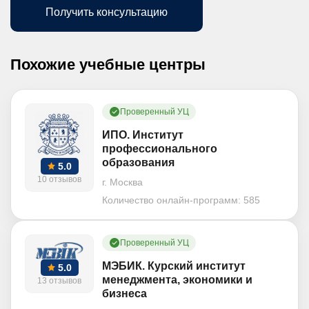
Получить консультацию
Похожие учебные центры
Проверенный УЦ
ИПО. Институт
профессионального
образования
5.0
10 отзывов
г. Москва
Количество онлайн-программ:
585
Проверенный УЦ
МЭБИК. Курский институт
5.0
менеджмента, экономики и
13 отзывов
бизнеса