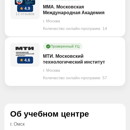
ММА. Московская
4.9
Международная Академия
12 отзывов
г. Москва
Количество онлайн-программ:
14
Проверенный УЦ
МТИ. Московский
4.6
технологический институт
г. Москва
Количество онлайн-программ:
57
Об учебном центре
г. Омск