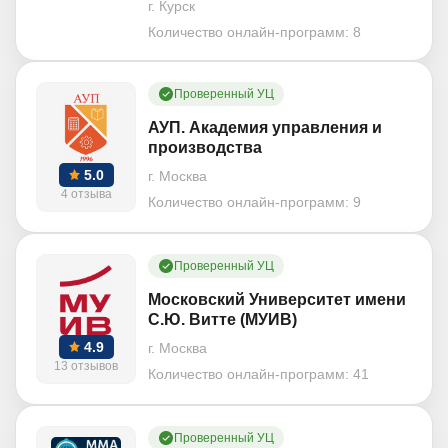
г. Курск
Количество онлайн-программ:
8
Проверенный УЦ
АУП. Академия управления и
производства
5.0
г. Москва
4 отзыва
Количество онлайн-программ:
9
Проверенный УЦ
Московский Университет имени
С.Ю. Витте (МУИВ)
4.9
г. Москва
13 отзывов
Количество онлайн-программ:
41
Проверенный УЦ