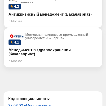
Управления
4.2
Антикризисный менеджмент (Бакалавриат)
г. Москва
Московский финансово-промышленный
университет «Синергия»
4.1
Менеджмент в здравоохранении
(бакалавриат)
г. Москва
Код и специальность:
38.03.02 «Менеджмент»