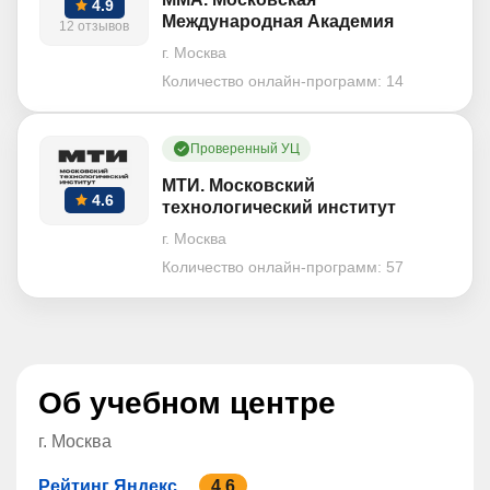
4.9
Международная Академия
12 отзывов
г. Москва
Количество онлайн-программ:
14
Проверенный УЦ
МТИ. Московский
4.6
технологический институт
г. Москва
Количество онлайн-программ:
57
Об учебном центре
г. Москва
Рейтинг Яндекс
4.6