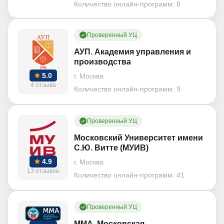
Количество онлайн-программ:
8
Проверенный УЦ
АУП. Академия управления и
производства
5.0
г. Москва
4 отзыва
Количество онлайн-программ:
9
Проверенный УЦ
Московский Университет имени
С.Ю. Витте (МУИВ)
4.9
г. Москва
13 отзывов
Количество онлайн-программ:
41
Проверенный УЦ
ММА. Московская