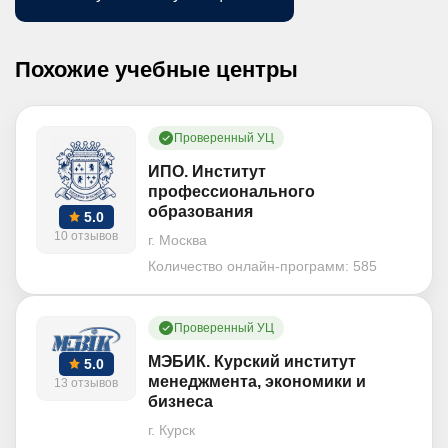
Похожие учебные центры
Проверенный УЦ
ИПО. Институт
профессионального
образования
5.0
10 отзывов
г. Москва
Количество онлайн-программ:
585
Проверенный УЦ
МЭБИК. Курский институт
5.0
менеджмента, экономики и
13 отзывов
бизнеса
г. Курск