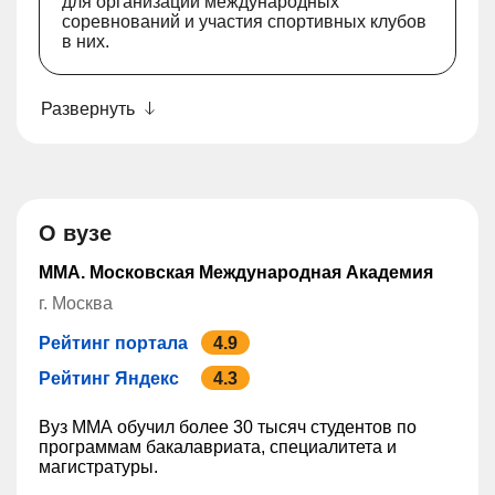
для организации международных
соревнований и участия спортивных клубов
в них.
Развернуть
О вузе
ММА. Московская Международная Академия
г. Москва
Рейтинг портала
4.9
Рейтинг Яндекс
4.3
Вуз ММА обучил более 30 тысяч студентов по
программам бакалавриата, специалитета и
магистратуры.