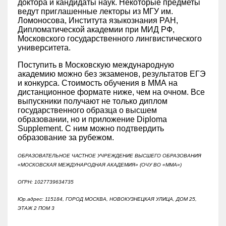
доктора и кандидаты наук. Некоторые предметы
ведут приглашенные лекторы из МГУ им.
Ломоносова, Института языкознания РАН,
Дипломатической академии при МИД РФ,
Московского государственного лингвистического
университета.
Поступить в Московскую международную
академию можно без экзаменов, результатов ЕГЭ
и конкурса. Стоимость обучения в ММА на
дистанционное формате ниже, чем на очном. Все
выпускники получают не только диплом
государственного образца о высшем
образовании, но и приложение Diploma
Supplement. С ним можно подтвердить
образование за рубежом.
ОБРАЗОВАТЕЛЬНОЕ ЧАСТНОЕ УЧРЕЖДЕНИЕ ВЫСШЕГО ОБРАЗОВАНИЯ
«МОСКОВСКАЯ МЕЖДУНАРОДНАЯ АКАДЕМИЯ» (ОЧУ ВО «ММА»)
ОГРН: 1027739634735
Юр.адрес: 115184, ГОРОД МОСКВА, НОВОКУЗНЕЦКАЯ УЛИЦА, ДОМ 25,
ЭТАЖ 2 ПОМ 3