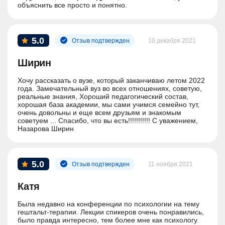
объяснить все просто и понятно.
5.0
Отзыв подтвержден
10 декабря 2021
Ширин
Хочу рассказать о вузе, который заканчиваю летом 2022
года. Замечательный вуз во всех отношениях, советую,
реальные знания, Хороший педагогический состав,
хорошая база академии, мы сами учимся семейно тут,
очень довольны и еще всем друзьям и знакомым
советуем ... Спасибо, что вы есть!!!!!!!!!!! С уважением,
Назарова Ширин
5.0
Отзыв подтвержден
11 ноября 2021
Катя
Была недавно на конференции по психологии на тему
гештальт-терапии. Лекции спикеров очень понравились,
было правда интересно, тем более мне как психологу.