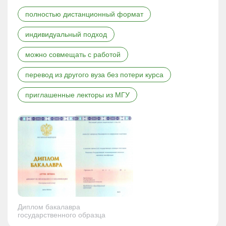
полностью дистанционный формат
индивидуальный подход
можно совмещать с работой
перевод из другого вуза без потери курса
приглашенные лекторы из МГУ
Диплом бакалавра
государственного образца