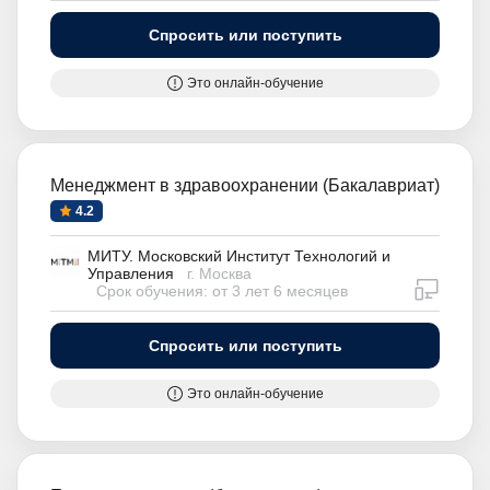
Спросить или поступить
Это онлайн-обучение
Менеджмент в здравоохранении (Бакалавриат)
4.2
МИТУ. Московский Институт Технологий и
Управления
г. Москва
дистан
Срок обучения: от 3 лет 6 месяцев
Спросить или поступить
Это онлайн-обучение