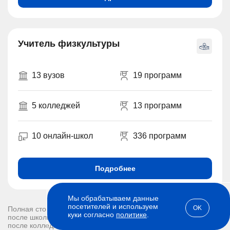
Учитель физкультуры
13 вузов
19 программ
5 колледжей
13 программ
10 онлайн-школ
336 программ
Подробнее
Мы обрабатываем данные
посетителей и используем
OK
Полная стоимость обучения:
куки согласно
политике
.
после школы - 270000 рублей
после колледжа или вуза - 150000 рублей