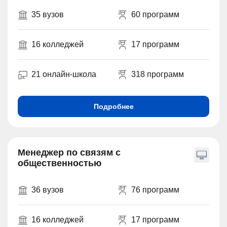
35 вузов
60 программ
16 колледжей
17 программ
21 онлайн-школа
318 программ
Подробнее
Менеджер по связям с
общественностью
36 вузов
76 программ
16 колледжей
17 программ