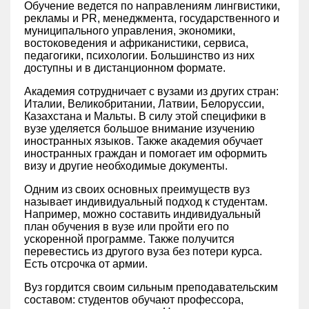
Обучение ведется по направлениям лингвистики,
рекламы и PR, менеджмента, государственного и
муниципального управления, экономики,
востоковедения и африканистики, сервиса,
педагогики, психологии. Большинство из них
доступны и в дистанционном формате.
Академия сотрудничает с вузами из других стран:
Италии, Великобритании, Латвии, Белоруссии,
Казахстана и Мальты. В силу этой специфики в
вузе уделяется большое внимание изучению
иностранных языков. Также академия обучает
иностранных граждан и помогает им оформить
визу и другие необходимые документы.
Одним из своих основных преимуществ вуз
называет индивидуальный подход к студентам.
Например, можно составить индивидуальный
план обучения в вузе или пройти его по
ускоренной программе. Также получится
перевестись из другого вуза без потери курса.
Есть отсрочка от армии.
Вуз гордится своим сильным преподавательским
составом: студентов обучают профессора,