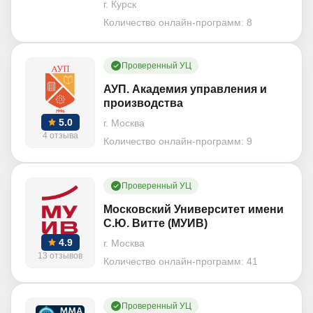
г. Курск
Количество онлайн-программ:
8
Проверенный УЦ
АУП. Академия управления и
производства
5.0
г. Москва
4 отзыва
Количество онлайн-программ:
9
Проверенный УЦ
Московский Университет имени
С.Ю. Витте (МУИВ)
4.9
г. Москва
13 отзывов
Количество онлайн-программ:
41
Проверенный УЦ