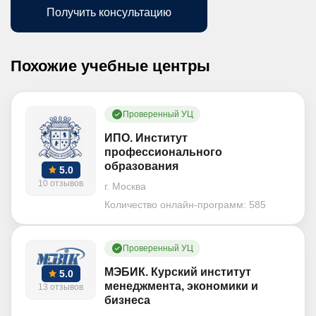
Получить консультацию
Похожие учебные центры
Проверенный УЦ
ИПО. Институт
профессионального
образования
5.0
10 отзывов
г. Москва
Количество онлайн-программ:
585
Проверенный УЦ
МЭБИК. Курский институт
5.0
менеджмента, экономики и
13 отзывов
бизнеса