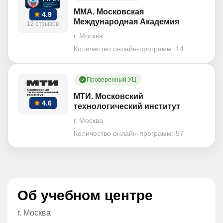
ММА. Московская
4.9
Международная Академия
12 отзывов
г. Москва
Количество онлайн-программ:
14
Проверенный УЦ
МТИ. Московский
4.6
технологический институт
г. Москва
Количество онлайн-программ:
57
Об учебном центре
г. Москва