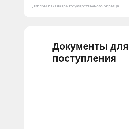
Диплом бакалавра государственного образца
Документы для
поступления