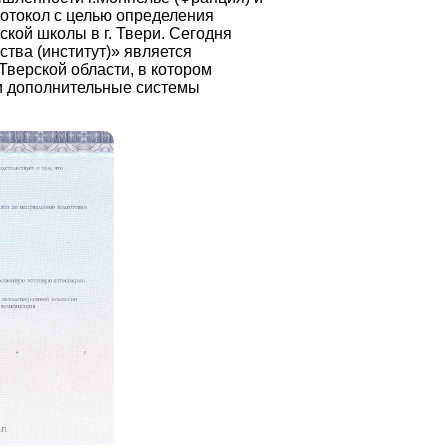
ротокол с целью определения
кой школы в г. Твери. Сегодня
ва (институт)» является
верской области, в котором
 и дополнительные системы