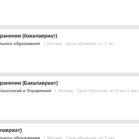
ранении (бакалавриат)
льного образования
г. Москва
Срок обучения: от 3 лет
ранении (Бакалавриат)
Технологий и Управления
г. Москва
Срок обучения: от 3 лет 6 ме
лавриат)
льного образования
г. Москва
Срок обучения: от 3 лет