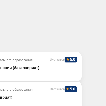
5.0
ального образования
10 отзывов
нении (бакалавриат)
5.0
ального образования
10 отзывов
вриат)