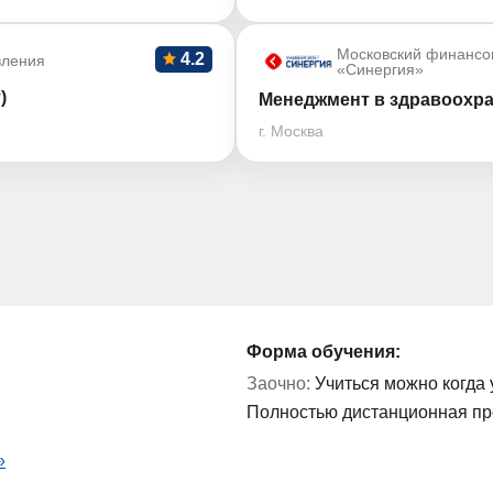
Московский финансо
4.2
вления
«Синергия»
)
Менеджмент в здравоохра
г. Москва
Форма обучения:
Заочно:
Учиться можно когда 
Полностью дистанционная п
»