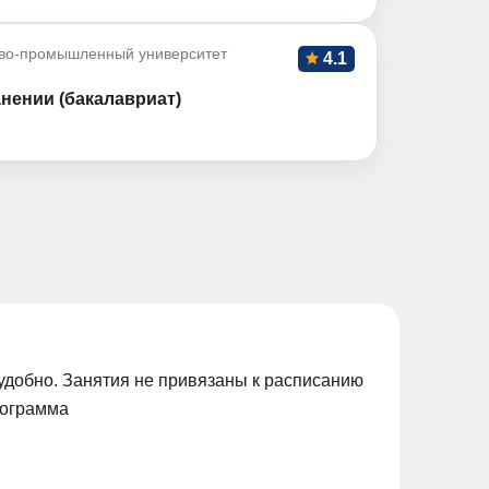
во-промышленный университет
4.1
нении (бакалавриат)
удобно. Занятия не привязаны к расписанию
рограмма