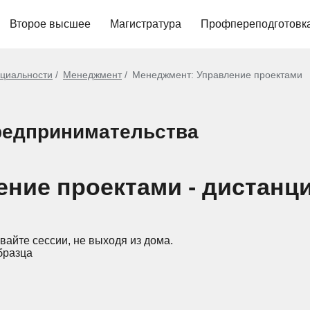
Второе высшее
Магистратура
Профпереподготовк
циальности
Менеджмент
Менеджмент: Управление проектами
редпринимательства
ние проектами - дистанц
вайте сессии, не выходя из дома.
бразца