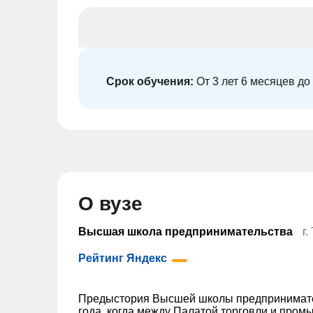
Срок обучения:
От 3 лет 6 месяцев до
О вузе
Высшая школа предпринимательства
г.
Рейтинг Яндекс
Предыстория Высшей школы предпринимател
года, когда между Палатой торговли и пром