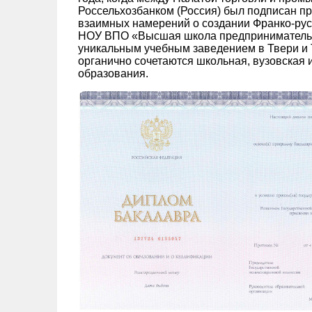
Россельхозбанком (Россия) был подписан п
взаимных намерений о создании Франко-русс
НОУ ВПО «Высшая школа предпринимательст
уникальным учебным заведением в Твери и Т
органично сочетаются школьная, вузовская
образования.