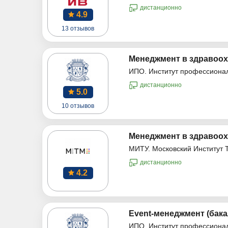
дистанционно
4.9
13 отзывов
Менеджмент в здравоох
ИПО. Институт профессиона
дистанционно
5.0
10 отзывов
Менеджмент в здравоох
МИТУ. Московский Институт 
дистанционно
4.2
Event-менеджмент (бака
ИПО. Институт профессиона