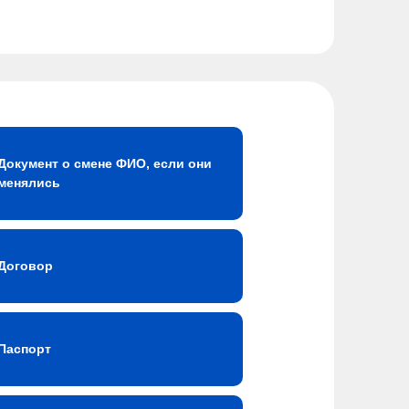
Документ о смене ФИО, если они
менялись
Договор
Паспорт