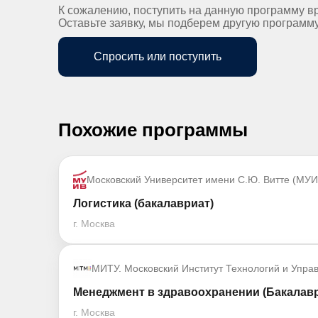
К сожалению, поступить на данную программу в
Оставьте заявку, мы подберем другую программ
Спросить или поступить
Похожие программы
Московский Университет имени С.Ю. Витте (МУИ
Логистика (бакалавриат)
г. Москва
МИТУ. Московский Институт Технологий и Упра
Менеджмент в здравоохранении (Бакалавр
г. Москва