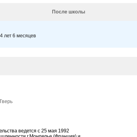
После школы
 4 лет 6 месяцев
 Тверь
ьства ведется с 25 мая 1992
ышленности г.Монпелье (Франция) и