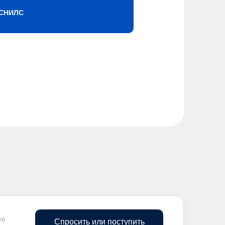
СНИЛС
ев
Спросить или поступить