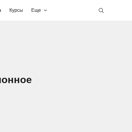
а
Курсы
Еще
ионное