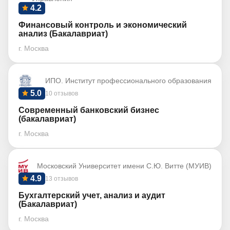
4.2
Финансовый контроль и экономический
анализ (Бакалавриат)
г. Москва
ИПО. Институт профессионального образования
5.0
10 отзывов
Современный банковский бизнес
(бакалавриат)
г. Москва
Московский Университет имени С.Ю. Витте (МУИВ)
4.9
13 отзывов
Бухгалтерский учет, анализ и аудит
(Бакалавриат)
г. Москва