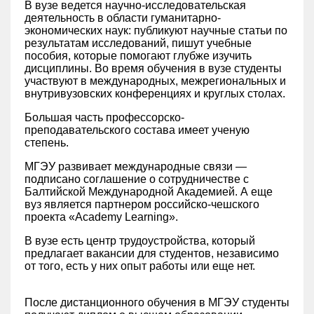
В вузе ведется научно-исследовательская
деятельность в области гуманитарно-
экономических наук: публикуют научные статьи по
результатам исследований, пишут учебные
пособия, которые помогают глубже изучить
дисциплины. Во время обучения в вузе студенты
участвуют в международных, межрегиональных и
внутривузовских конференциях и круглых столах.
Большая часть профессорско-
преподавательского состава имеет ученую
степень.
МГЭУ развивает международные связи —
подписано соглашение о сотрудничестве с
Балтийской Международной Академией. А еще
вуз является партнером российско-чешского
проекта «Academy Learning».
В вузе есть центр трудоустройства, который
предлагает вакансии для студентов, независимо
от того, есть у них опыт работы или еще нет.
После дистанционного обучения в МГЭУ студенты