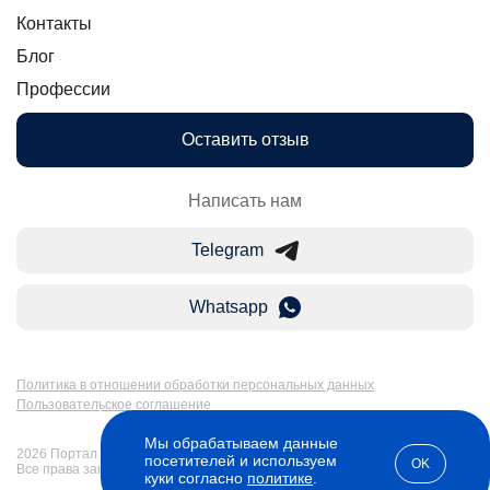
Контакты
Блог
Профессии
Оставить отзыв
Написать нам
Telegram
Whatsapp
Политика в отношении обработки персональных данных
Пользовательское соглашение
Мы обрабатываем данные
2026 Портал Бакалавр-Магистр: дистанционное образование в России.
посетителей и используем
OK
Все права защищены
куки согласно
политике
.