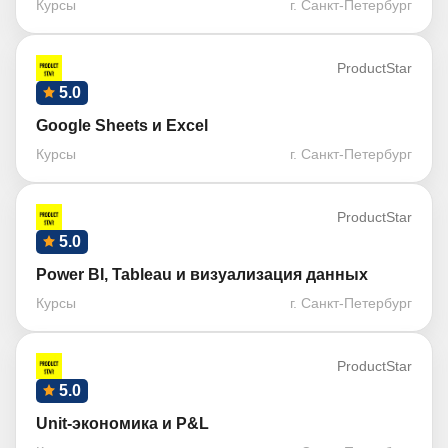
Курсы
г. Санкт-Петербург
ProductStar
5.0
Google Sheets и Exсel
Курсы
г. Санкт-Петербург
ProductStar
5.0
Power BI, Tableau и визуализация данных
Курсы
г. Санкт-Петербург
ProductStar
5.0
Unit-экономика и P&L