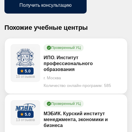
Получить консультацию
Похожие учебные центры
Проверенный УЦ
ИПО. Институт
профессионального
образования
5.0
10 отзывов
г. Москва
Количество онлайн-программ:
585
Проверенный УЦ
МЭБИК. Курский институт
5.0
менеджмента, экономики и
13 отзывов
бизнеса