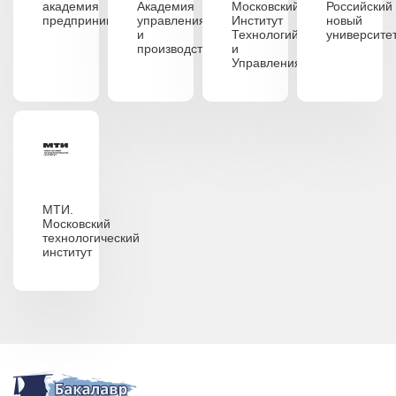
академия
Академия
Московский
Российский
предпринимательства
управления
Институт
новый
и
Технологий
университе
производства
и
Управления
МТИ.
Московский
технологический
институт