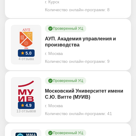
г. Курск
Количество онлайн-программ:
8
Проверенный УЦ
АУП. Академия управления и
производства
5.0
г. Москва
4 отзыва
Количество онлайн-программ:
9
Проверенный УЦ
Московский Университет имени
С.Ю. Витте (МУИВ)
4.9
г. Москва
13 отзывов
Количество онлайн-программ:
41
Проверенный УЦ