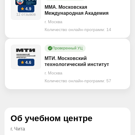
ММА. Московская
4.9
Международная Академия
12 отзывов
г. Москва
Количество онлайн-программ:
14
Проверенный УЦ
МТИ. Московский
4.6
технологический институт
г. Москва
Количество онлайн-программ:
57
Об учебном центре
г. Чита