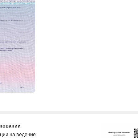
сновании
ции на ведение