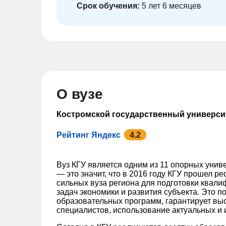
Срок обучения:
5 лет 6 месяцев
О вузе
Костромской государственный универси
Рейтинг Яндекс
4.2
Вуз КГУ является одним из 11 опорных унив
— это значит, что в 2016 году КГУ прошел р
сильных вуза региона для подготовки квал
задач экономики и развития субъекта. Это п
образовательных программ, гарантирует вы
специалистов, использование актуальных и