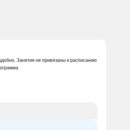
удобно. Занятия не привязаны к расписанию
рограмма