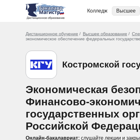
Колледж
Высшее
Дистанционное обучение
Высшее образование
Спе
экономическое обеспечение федеральных государств
Костромской гос
Экономическая безо
Финансово-экономич
государственных ор
Российской Федераци
Онлайн-бакалавриат:
слушайте лекции и закры