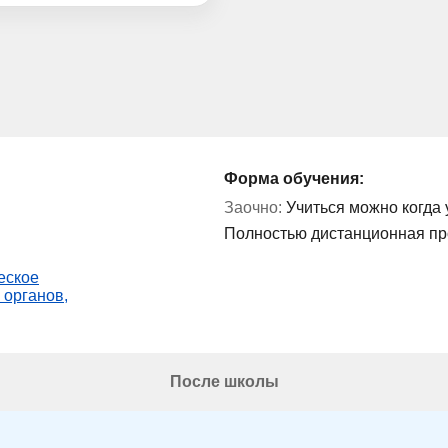
Форма обучения:
Заочно:
Учиться можно когда 
Полностью дистанционная п
еское
 органов,
После школы