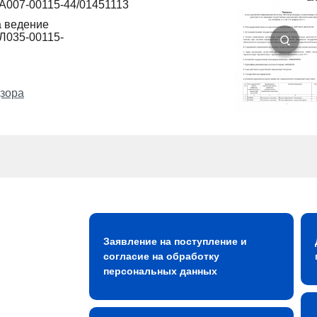
 A007-00115-44/01451113
а ведение
Л035-00115-
зора
Заявление на поступление и
согласие на обработку
персональных данных