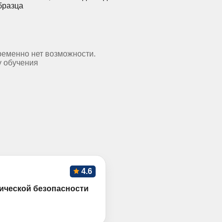
бразца
ременно нет возможности.
у обучения
4.6
ической безопасности