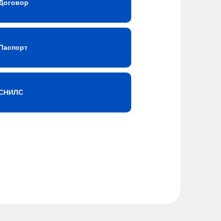
Договор
Паспорт
СНИЛС