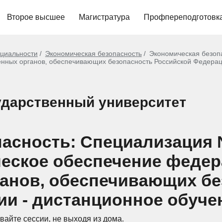
Второе высшее
Магистратура
Профпереподготовк
циальности
Экономическая безопасность
Экономическая безоп
енных органов, обеспечивающих безопасность Российской Федера
ударственный университет
пасность: Специализация
еское обеспечение феде
ганов, обеспечивающих бе
и - дистанционное обучен
вайте сессии, не выходя из дома.