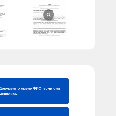
Документ о смене ФИО, если они
менялись