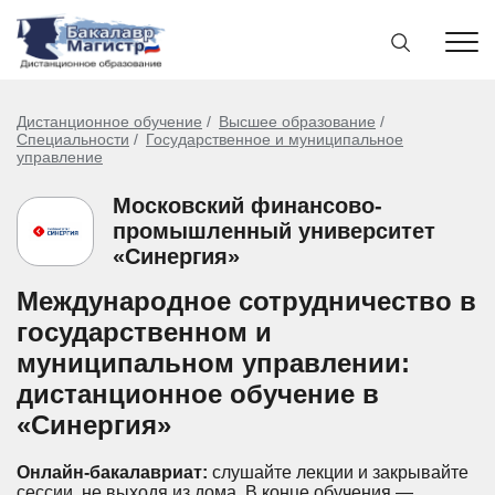
Дистанционное обучение
Высшее образование
Специальности
Государственное и муниципальное
управление
Московский финансово-
промышленный университет
«Синергия»
Международное сотрудничество в
государственном и
муниципальном управлении:
дистанционное обучение в
«Синергия»
Онлайн-бакалавриат:
слушайте лекции и закрывайте
сессии, не выходя из дома.
В конце обучения —