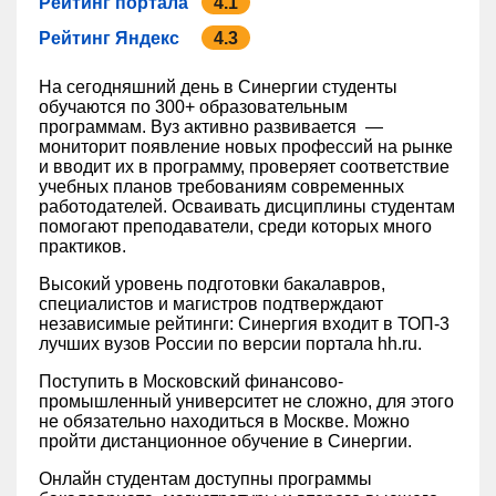
Рейтинг портала
4.1
Рейтинг Яндекс
4.3
На сегодняшний день в ‎Синергии студенты‎
обучаются по 300+ образовательным
программам. Вуз активно развивается —
мониторит появление новых профессий на рынке
и вводит их в программу, проверяет соответствие
учебных планов требованиям современных
работодателей. Осваивать дисциплины студентам
помогают преподаватели, среди которых много
практиков.
Высокий уровень подготовки бакалавров,
специалистов и магистров подтверждают
независимые рейтинги: ‎Синергия входит в ТОП-3
лучших вузов России по версии портала hh.ru.
Поступить в Московский финансово-
промышленный университет не сложно, для этого
не обязательно находиться в Москве. Можно
пройти дистанционное обучение в Синергии.
Онлайн студентам доступны программы