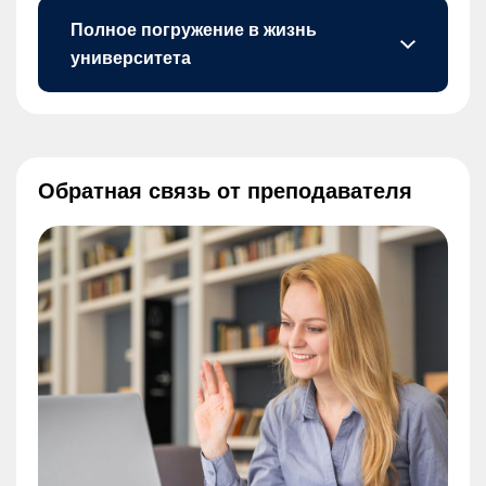
Полное погружение в жизнь
университета
В разделе «Объявления» можно посмотреть все актуальные новости вуза.
Обратная связь от преподавателя