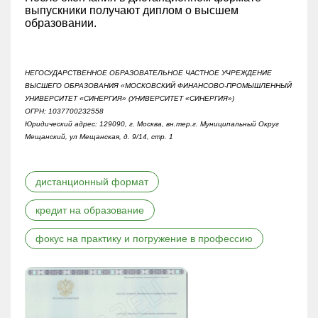
выпускники получают диплом о высшем
образовании.
НЕГОСУДАРСТВЕННОЕ ОБРАЗОВАТЕЛЬНОЕ ЧАСТНОЕ УЧРЕЖДЕНИЕ
ВЫСШЕГО ОБРАЗОВАНИЯ «МОСКОВСКИЙ ФИНАНСОВО-ПРОМЫШЛЕННЫЙ
УНИВЕРСИТЕТ «СИНЕРГИЯ» (УНИВЕРСИТЕТ «СИНЕРГИЯ»)
ОГРН: 1037700232558
Юридический адрес: 129090, г. Москва, вн.тер.г. Муниципальный Округ
Мещанский, ул Мещанская, д. 9/14, стр. 1
дистанционный формат
кредит на образование
фокус на практику и погружение в профессию