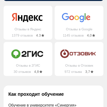
Отзывы в Яндекс
Отзывы в Google
1379 отзывов
4.3
1145 отзывов
4,0
Отзывы в 2ГИС
Отзывы в Отзовик
30 отзывов
4,8
972 отзыва
3,7
Как проходит обучение
Обучение в университете «Синергия»