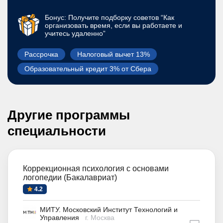
Бонус: Получите подборку советов “Как
организовать время, если вы работаете и
учитесь удаленно”
Рассрочка
Налоговый вычет 13%
Образовательный кредит 3% от Сбера
Другие программы
специальности
Коррекционная психология с основами
логопедии (Бакалавриат)
4.2
МИТУ. Московский Институт Технологий и
Управления
г. Москва