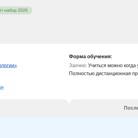
ёт набор 2026
Форма обучения:
ологии»
Заочно:
Учиться можно когда 
Полностью дистанционная п
s»
После