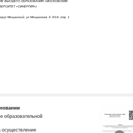
ИЕ ВЫСШЕГО ОБРАЗОВАНИЯ «МОСКОВСКИЙ
ЕРСИТЕТ «СИНЕРГИЯ»)
круг Мещанский, ул Мещанская, д. 9/14, стр. 1
сновании
ие образовательной
а осуществление