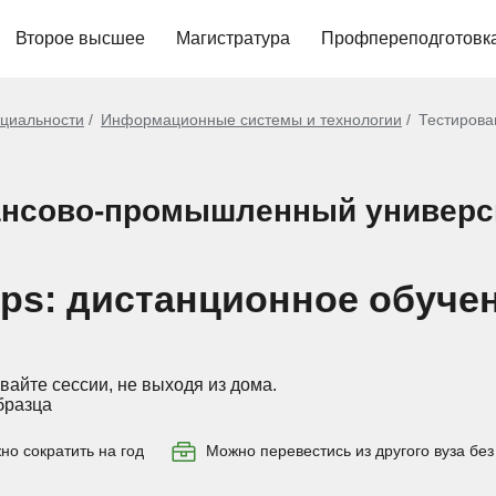
Второе высшее
Магистратура
Профпереподготовк
циальности
Информационные системы и технологии
Тестирова
нсово-промышленный универси
ps: дистанционное обуче
вайте сессии, не выходя из дома.
бразца
о сократить на год
Можно перевестись из другого вуза без