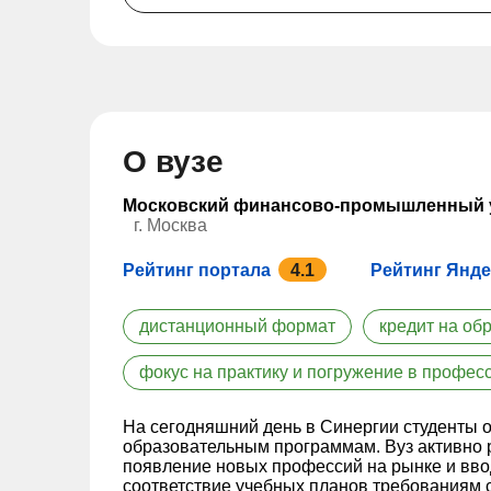
О вузе
Московский финансово-промышленный у
г. Москва
Рейтинг портала
4.1
Рейтинг Янде
дистанционный формат
кредит на об
фокус на практику и погружение в профес
На сегодняшний день в ‎Синергии студенты‎ 
образовательным программам. Вуз активно
появление новых профессий на рынке и ввод
соответствие учебных планов требованиям 