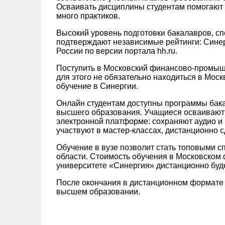
Осваивать дисциплины студентам помогают 
много практиков.
Высокий уровень подготовки бакалавров, сп
подтверждают независимые рейтинги: ‎Синер
России по версии портала hh.ru.
Поступить в Московский финансово-промыш
для этого не обязательно находиться в Мос
обучение в Синергии.
Онлайн студентам доступны программы бака
высшего образования. Учащиеся осваивают
электронной платформе: сохраняют аудио и
участвуют в мастер-классах, дистанционно 
Обучение в вузе позволит стать топовыми 
области. Стоимость обучения в Московско
университете «‎Синергия»‎ дистанционно буд
После окончания в дистанционном формате
высшем образовании.