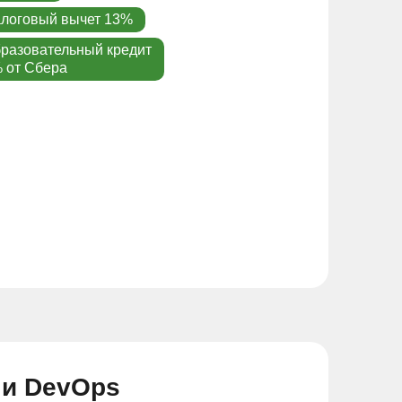
логовый вычет 13%
разовательный кредит
 от Сбера
 и DevOps