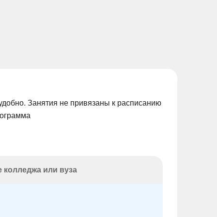
удобно. Занятия не привязаны к расписанию
рограмма
 колледжа или вуза