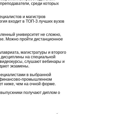
преподаватели, среди которых
ециалистов и магистров
гия входит в ТОП-3 лучших вузов
ленный университет не сложно,
кве. Можно пройти дистанционное
лавриата, магистратуры и второго
 дисциплины на специальной
 видеокурсы, слушают вебинары и
сдают экзамены.
специалистами в выбранной
м финансово-промышленном
ет ниже, чем на очной форме.
 выпускники получают диплом о