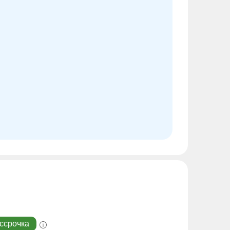
ссрочка