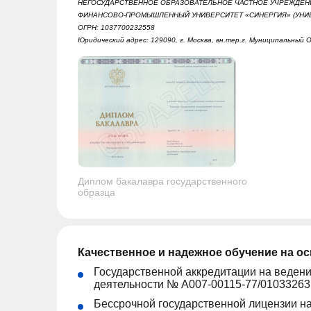
НЕГОСУДАРСТВЕННОЕ ОБРАЗОВАТЕЛЬНОЕ ЧАСТНОЕ УЧРЕЖДЕН
ФИНАНСОВО-ПРОМЫШЛЕННЫЙ УНИВЕРСИТЕТ «СИНЕРГИЯ» (УНИВ
ОГРН: 1037700232558
Юридический адрес: 129090, г. Москва, вн.тер.г. Муниципальный О
Диплом бакалавра государственного
образца
Качественное и надежное обучение на о
Государственной аккредитации на веден
деятельности № А007-00115-77/01033263
Бессрочной государственной лицензии н