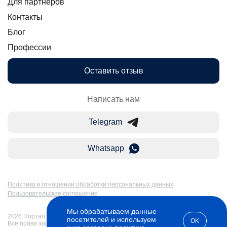
Для партнеров
Контакты
Блог
Профессии
Оставить отзыв
Написать нам
Telegram
Whatsapp
Политика в отношении обработки персональных данных
Пользовательское соглашение
Мы обрабатываем данные
2026 Портал Бакалавр-Магистр: дистанционное образование в России.
посетителей и используем
OK
Все права защищены