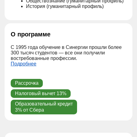
Обществознание (гуманитарный профиль)
История (гуманитарный профиль)
О программе
С 1995 года обучение в ‎Синергии прошли более
300 тысяч студентов — все они получили
востребованные профессии.
Подробнее
Рассрочка
Налоговый вычет 13%
Образовательный кредит
3% от Сбера