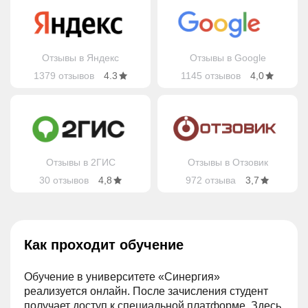
Отзывы в Яндекс
Отзывы в Google
1379 отзывов
4.3
1145 отзывов
4,0
Отзывы в 2ГИС
Отзывы в Отзовик
30 отзывов
4,8
972 отзыва
3,7
Как проходит обучение
Обучение в университете «Синергия»
реализуется онлайн. После зачисления студент
получает доступ к специальной платформе. Здесь