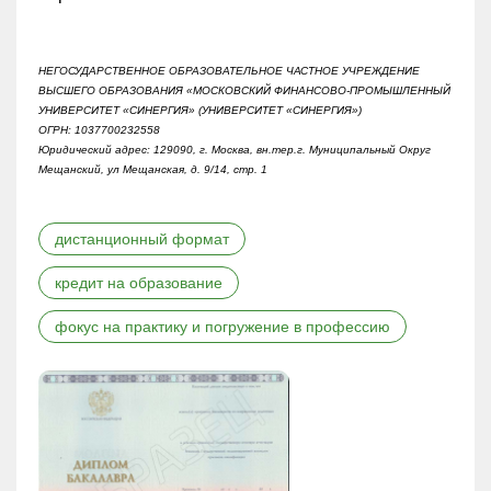
НЕГОСУДАРСТВЕННОЕ ОБРАЗОВАТЕЛЬНОЕ ЧАСТНОЕ УЧРЕЖДЕНИЕ
ВЫСШЕГО ОБРАЗОВАНИЯ «МОСКОВСКИЙ ФИНАНСОВО-ПРОМЫШЛЕННЫЙ
УНИВЕРСИТЕТ «СИНЕРГИЯ» (УНИВЕРСИТЕТ «СИНЕРГИЯ»)
ОГРН: 1037700232558
Юридический адрес: 129090, г. Москва, вн.тер.г. Муниципальный Округ
Мещанский, ул Мещанская, д. 9/14, стр. 1
дистанционный формат
кредит на образование
фокус на практику и погружение в профессию