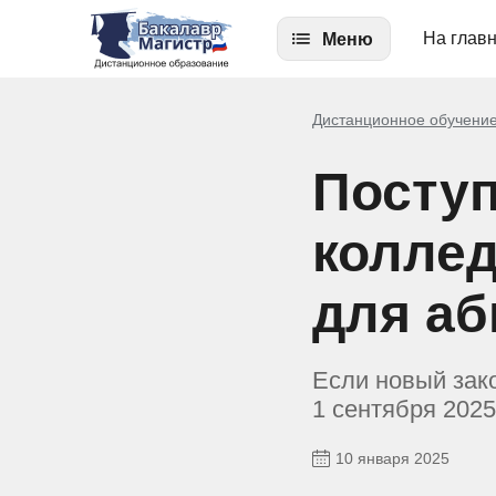
На глав
Меню
Дистанционное обучени
Поступ
коллед
для аб
Если новый зако
1 сентября 2025
10 января 2025