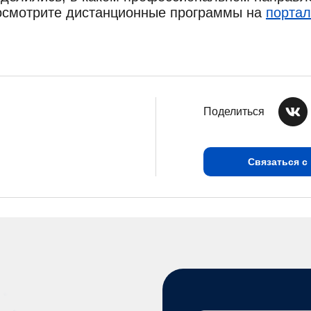
осмотрите дистанционные программы на
портал
Поделиться
Связаться с