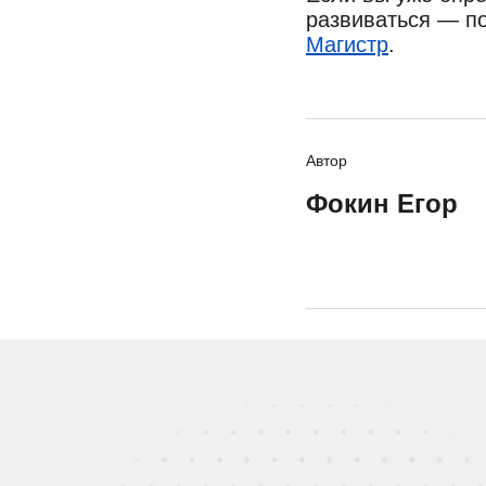
развиваться — п
Магистр
.
Автор
Фокин Егор