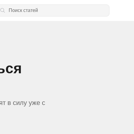
ься
ят в силу уже с