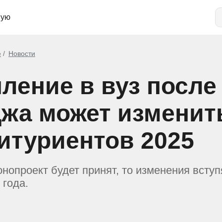
ную
е
Новости
ление в вуз после
жа может изменит
итуриентов 2025
нопроект‎ будет принят, то изменения вступ
 года.