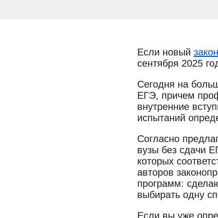
Если новый
закон
сентября 2025 го
Сегодня на больш
ЕГЭ, причем про
внутренние вступ
испытаний опреде
Согласно предла
вузы без сдачи Е
которых соответс
авторов законопр
программ: сделаю
выбирать одну сп
Если вы уже опр