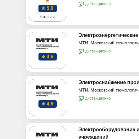
дистанционно
5.0
4 отзыва
Электроэнергетические
МТИ. Московский технологич
дистанционно
4.6
Электроснабжение про
МТИ. Московский технологич
дистанционно
4.6
Электрооборудование и
учреждений