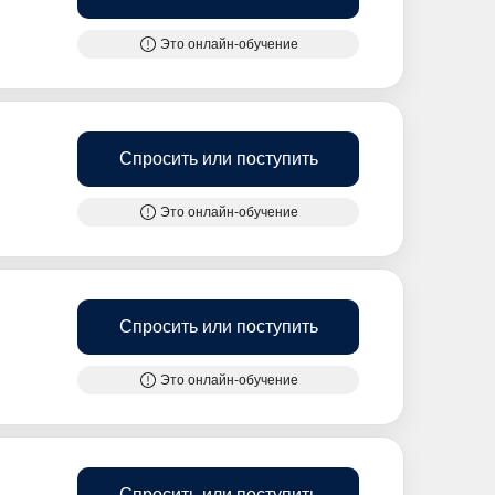
Это онлайн-обучение
Спросить или поступить
Это онлайн-обучение
Спросить или поступить
Это онлайн-обучение
Спросить или поступить