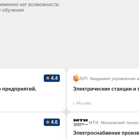
ременно нет возможности.
у обучения
4.4
АУП. Академия управления и
 предприятий,
Электрические станции и 
г. Москва
4.6
МТИ. Московский технол
Электроснабжение произ