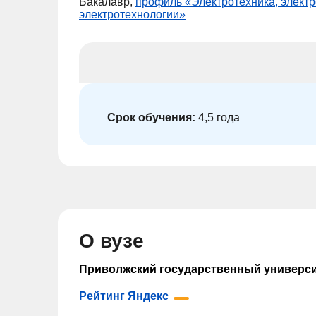
Бакалавр,
профиль «Электротехника, элект
электротехнологии»
Срок обучения:
4,5 года
О вузе
Приволжский государственный универси
Рейтинг Яндекс