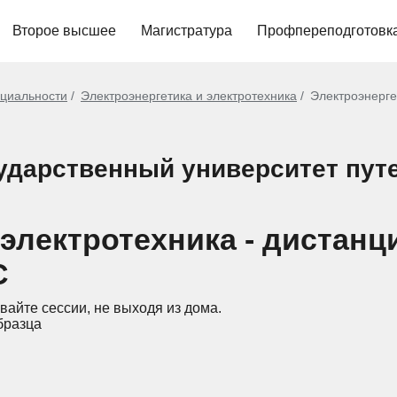
Второе высшее
Магистратура
Профпереподготовк
циальности
Электроэнергетика и электротехника
Электроэнерге
ударственный университет пут
 электротехника - дистан
С
вайте сессии, не выходя из дома.
бразца