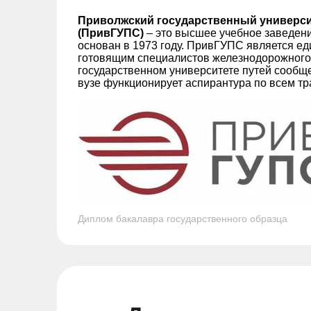
Приволжский государственный универси
(ПривГУПС)
– это высшее учебное заведени
основан в 1973 году. ПривГУПС является е
готовящим специалистов железнодорожного
государственном университете путей сообще
вузе функционирует аспирантура по всем т
Диплом бакалавра государственного образца