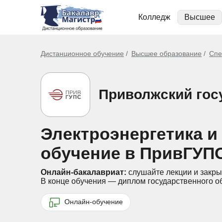
Колледж
Высшее
Дистанционное обучение
Высшее образование
Спе
Приволжский гос
Электроэнергетика и
обучение в ПривГУП
Онлайн-бакалавриат:
слушайте лекции и закры
В конце обучения — диплом государственного о
Онлайн-обучение