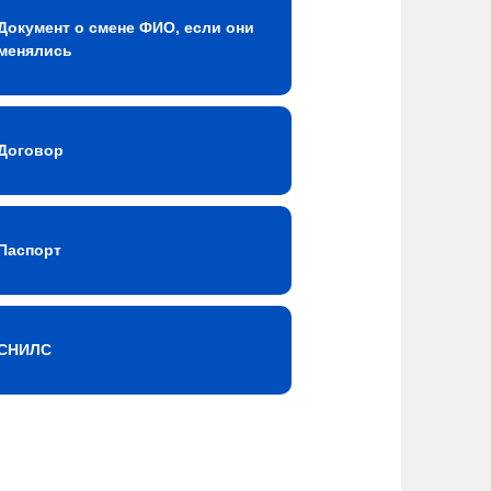
Документ о смене ФИО, если они
менялись
Договор
Паспорт
СНИЛС