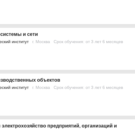
 системы и сети
еский институт
г. Москва
Срок обучения: от 3 лет 6 месяцев
изводственных объектов
еский институт
г. Москва
Срок обучения: от 3 лет 6 месяцев
 электрохозяйство предприятий, организаций и