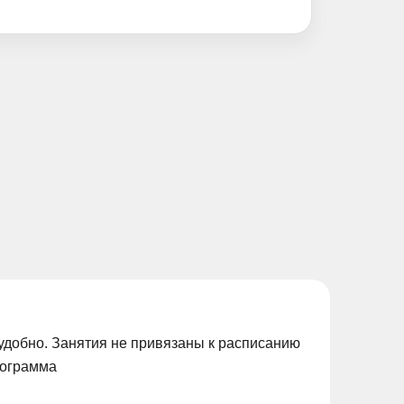
удобно. Занятия не привязаны к расписанию
рограмма