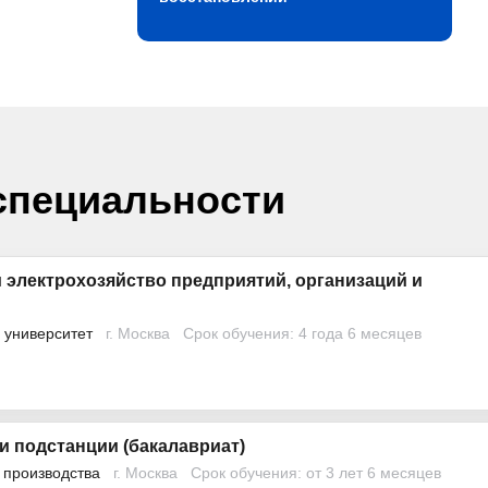
специальности
 электрохозяйство предприятий, организаций и
 университет
г. Москва
Срок обучения: 4 года 6 месяцев
и подстанции (бакалавриат)
 производства
г. Москва
Срок обучения: от 3 лет 6 месяцев