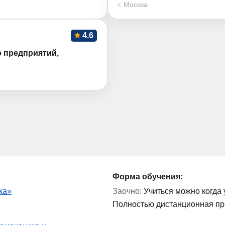
г. Москва
4.6
 предприятий,
Форма обучения:
ка»
Заочно:
Учиться можно когда 
Полностью дистанционная п