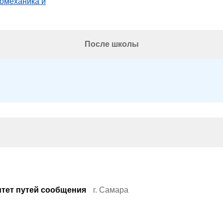
ромеханика и
После школы
тет путей сообщения
г. Самара