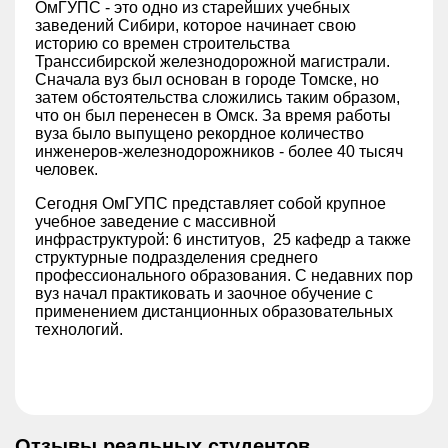
ОмГУПС - это одно из старейших учебных
заведений Сибири, которое начинает свою
историю со времен строительства
Транссибирской железнодорожной магистрали.
Сначала вуз был основан в городе Томске, но
затем обстоятельства сложились таким образом,
что он был перенесен в Омск. За время работы
вуза было выпущено рекордное количество
инженеров-железнодорожников - более 40 тысяч
человек.
Сегодня ОмГУПС представляет собой крупное
учебное заведение с массивной
инфраструктурой: 6 институов, 25 кафедр а также
структурные подразделения среднего
профессионального образования. С недавних пор
вуз начал практиковать и заочное обучение с
применением дистанционных образовательных
технологий.
Отзывы реальных студентов