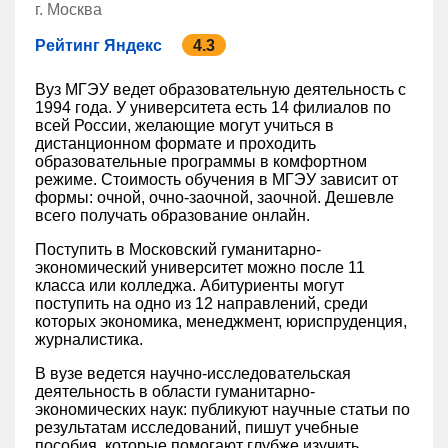
г. Москва
Рейтинг Яндекс
4.3
Вуз МГЭУ ведет образовательную деятельность с
1994 года. У университета есть 14 филиалов по
всей России, желающие могут учиться в
дистанционном формате и проходить
образовательные программы в комфортном
режиме. Стоимость обучения в МГЭУ зависит от
формы: очной, очно-заочной, заочной. Дешевле
всего получать образование онлайн.
Поступить в Московский гуманитарно-
экономический университет можно после 11
класса или колледжа. Абитуриенты могут
поступить на одно из 12 направлений, среди
которых экономика, менеджмент, юриспруденция,
журналистика.
В вузе ведется научно-исследовательская
деятельность в области гуманитарно-
экономических наук: публикуют научные статьи по
результатам исследований, пишут учебные
пособия, которые помогают глубже изучить