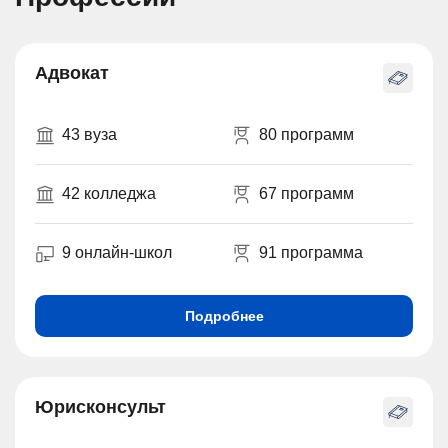
Адвокат
43 вуза
80 программ
42 колледжа
67 программ
9 онлайн-школ
91 программа
Подробнее
Юрисконсульт