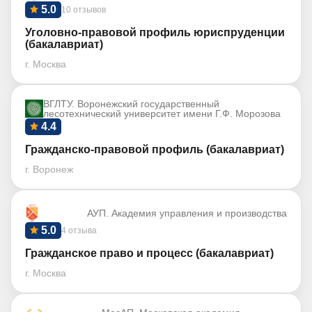
5.0
10 отзывов
Уголовно-правовой профиль юриспруденции
(бакалавриат)
г. Москва
ВГЛТУ. Воронежский государственный
лесотехнический университет имени Г.Ф. Морозова
4.4
Гражданско-правовой профиль (бакалавриат)
г. Воронеж
АУП. Академия управления и производства
5.0
4 отзыва
Гражданское право и процесс (бакалавриат)
г. Москва