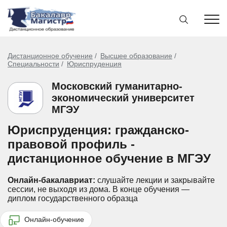
Дистанционное обучение
Высшее образование
Специальности
Юриспруденция
Московский гуманитарно-
экономический университет
МГЭУ
Юриспруденция: гражданско-
правовой профиль -
дистанционное обучение в МГЭУ
Онлайн-бакалавриат:
слушайте лекции и закрывайте
сессии, не выходя из дома.
В конце обучения —
диплом государственного образца
Онлайн-обучение