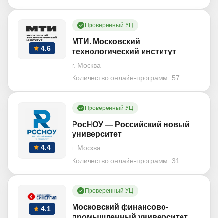
Проверенный УЦ
МТИ. Московский
4.6
технологический институт
г. Москва
Количество онлайн-программ:
57
Проверенный УЦ
РосНОУ — Российский новый
университет
4.4
г. Москва
Количество онлайн-программ:
31
Проверенный УЦ
Московский финансово-
4.1
промышленный университет