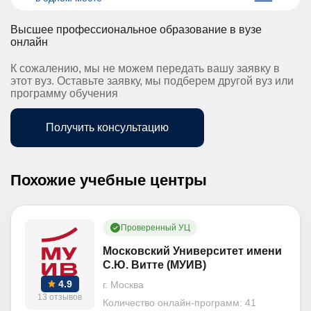
Высшее профессиональное образование в вузе
онлайн
К сожалению, мы не можем передать вашу заявку в
этот вуз. Оставьте заявку, мы подберем другой вуз или
программу обучения
Получить консультацию
Похожие учебные центры
Проверенный УЦ
Московский Университет имени
С.Ю. Витте (МУИВ)
4.9
г. Москва
13 отзывов
Количество онлайн-программ:
41