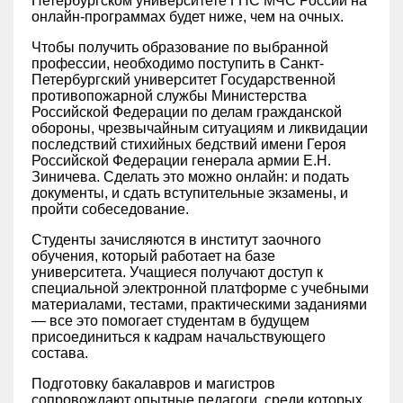
Петербургском университете ГПС МЧС России на
онлайн-программах будет ниже, чем на очных.
Чтобы получить образование по выбранной
профессии, необходимо поступить в Санкт-
Петербургский университет Государственной
противопожарной службы Министерства
Российской Федерации по делам гражданской
обороны, чрезвычайным ситуациям и ликвидации
последствий стихийных бедствий имени Героя
Российской Федерации генерала армии Е.Н.
Зиничева. Сделать это можно онлайн: и подать
документы, и сдать вступительные экзамены, и
пройти собеседование.
Студенты зачисляются в институт заочного
обучения, который работает на базе
университета. Учащиеся получают доступ к
специальной электронной платформе с учебными
материалами, тестами, практическими заданиями
— все это помогает студентам в будущем
присоединиться к кадрам начальствующего
состава.
Подготовку бакалавров и магистров
сопровождают опытные педагоги, среди которых