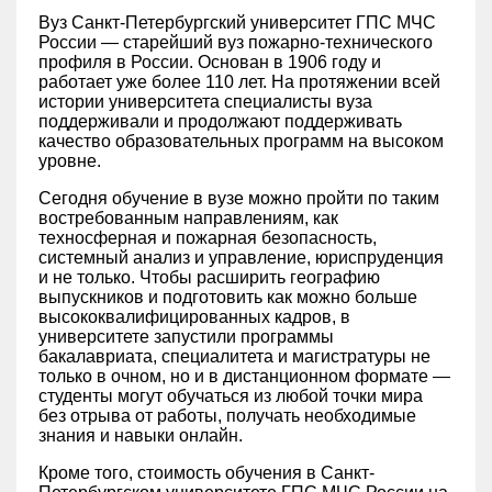
Вуз Санкт-Петербургский университет ГПС МЧС
России — старейший вуз пожарно-технического
профиля в России. Основан в 1906 году и
работает уже более 110 лет. На протяжении всей
истории университета специалисты вуза
поддерживали и продолжают поддерживать
качество образовательных программ на высоком
уровне.
Сегодня обучение в вузе можно пройти по таким
востребованным направлениям, как
техносферная и пожарная безопасность,
системный анализ и управление, юриспруденция
и не только. Чтобы расширить географию
выпускников и подготовить как можно больше
высококвалифицированных кадров, в
университете запустили программы
бакалавриата, специалитета и магистратуры не
только в очном, но и в дистанционном формате —
студенты могут обучаться из любой точки мира
без отрыва от работы, получать необходимые
знания и навыки онлайн.
Кроме того, стоимость обучения в Санкт-