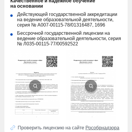
Качественное и надежное обучение
на основании
Действующей государственной аккредитации
на ведение образовательной деятельности,
серия № A007-00115-78/01316487, 1696
Бессрочной государственной лицензии на
ведение образовательной деятельности, серия
№ Л035-00115-77/00592522
Проверить лицензию на сайте
Рособрнадзора