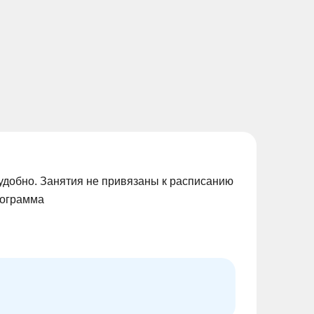
удобно. Занятия не привязаны к расписанию
рограмма