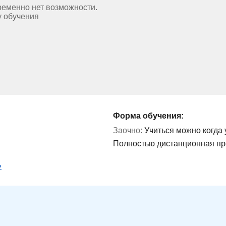
ременно нет возможности.
у обучения
Форма обучения:
Заочно:
Учиться можно когда 
Полностью дистанционная п
»