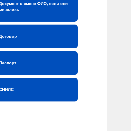
Документ о смене ФИО, если они
менялись
Договор
Паспорт
СНИЛС