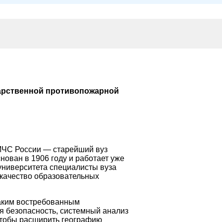
дарственной противопожарной
МЧС России — старейший вуз
нован в 1906 году и работает уже
 университета специалисты вуза
качество образовательных
таким востребованным
я безопасность, системный анализ
 Чтобы расширить географию