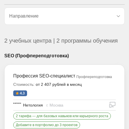
Направление
2 учебных центра | 2 программы обучения
SEO (Профпереподготовка)
Профессия SEO-специалист
Профпереподготовка
Стоимость:
от 2 407 рублей в месяц
4.3
дистан
Нетология
г. Москва
2 тарифа — для базовых навыков или карьерного роста
Добавите в портфолио до 3 проектов