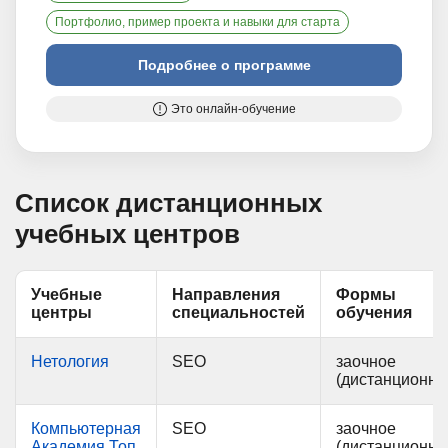
Портфолио, пример проекта и навыки для старта
Подробнее о программе
Это онлайн-обучение
Список дистанционных
учебных центров
Учебные
Направления
Формы
центры
специальностей
обучения
Нетология
SEO
заочное
(дистанционно
Компьютерная
SEO
заочное
Академия Топ
(дистанционно