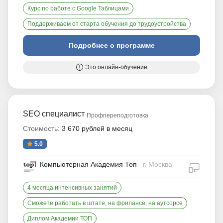
Курс по работе с Google Таблицами
Поддерживаем от старта обучения до трудоустройства
Подробнее о программе
Это онлайн-обучение
SEO специалист
Профпереподготовка
Стоимость:
3 670 рублей в месяц
5.0
Компьютерная Академия Топ
г. Москва
дистан
4 месяца интенсивных занятий
Сможете работать в штате, на фрилансе, на аутсорсе
Диплом Академии ТОП