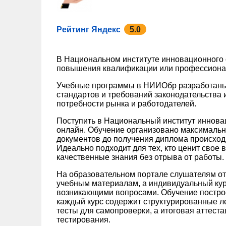
Рейтинг Яндекс
5.0
В Национальном институте инновационного
повышения квалификации или профессионал
Учебные программы в НИИОбр разработаны
стандартов и требований законодательства 
потребности рынка и работодателей.
Поступить в Национальный институт иннов
онлайн. Обучение организовано максимально
документов до получения диплома происход
Идеально подходит для тех, кто ценит свое 
качественные знания без отрыва от работы.
На образовательном портале слушателям от
учебным материалам, а индивидуальный кура
возникающими вопросами. Обучение постро
каждый курс содержит структурированные ле
тесты для самопроверки, а итоговая аттест
тестирования.