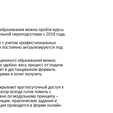
 образования можно пройти курсы
ьной переподготовки с 2019 года.
 с учетом профессиональных
и постоянно актуализируются под
ационного образования можно
 удобно: весь процесс от подачи
ит в дистанционном формате.
время и хочет получить
крывают круглосуточный доступ к
тор всегда готов помочь с
ено по модульному принципу –
кции, практические задания и
ация проводится в форме онлайн-