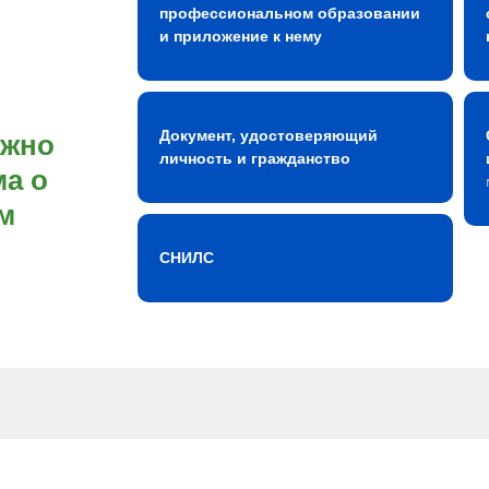
профессиональном образовании
и приложение к нему
Документ, удостоверяющий
ожно
личность и гражданство
а о
м
СНИЛС