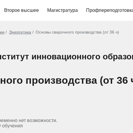
Второе высшее
Магистратура
Профпереподготовк
гии
Энергетика
Основы сварочного производства (от 36 ч)
ститут инновационного образо
ного производства (от 36 
ременно нет возможности.
у обучения