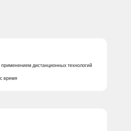
с применением дистанционных технологий
ас время