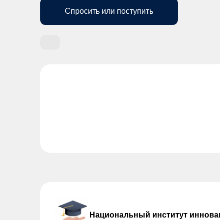
Спросить или поступить
Национальный институт иннова