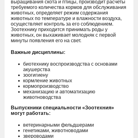
выращивания скота и птицы, производит расчеты
требуемого количества кормов для обслуживания
животных, определяет режим содержания
животных по температуре и влажности воздуха,
осуществляет контроль за его соблюдением.
Зоотехнику приходится принимать роды у
животных, он выхаживает молодняк с первой
минуты появления его на свет.
Важные дисциплины:
биотехнику воспроизводства с основами
акушерства
зоогигиену
кормление животных
кормопроизводство
механизацию и автоматизацию
животноводства
Выпускники специальности «Зоотехния»
могут работать:
ветеринарными фельдшерами
генетиками, животноводами
звероводами