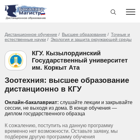
Дистанционное обучение
Высшее образование
Точные и
естественные науки
Экология и защита окружающей среды
КГУ. Кызылординский
Государственный университет
им. Коркыт Ата
Зоотехния: высшее образование
дистанционно в КГУ
Онлайн-бакалавриат:
слушайте лекции и закрывайте
сессии, не выходя из дома.
В конце обучения —
диплом государственного образца
К сожалению, поступить на данную программу
временно нет возможности. Оставьте заявку, мы
подберем другую программу обучения