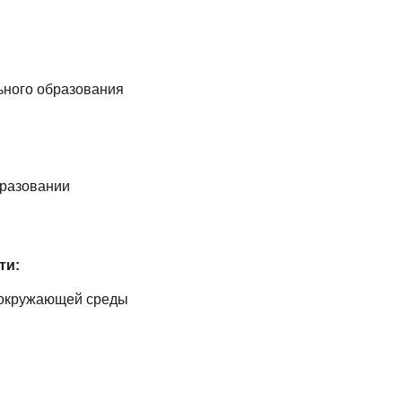
ьного образования
бразовании
ти:
 окружающей среды