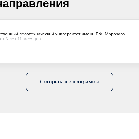
направления
ственный лесотехнический университет имени Г.Ф. Морозова
от 3 лет 11 месяцев
Смотреть все программы