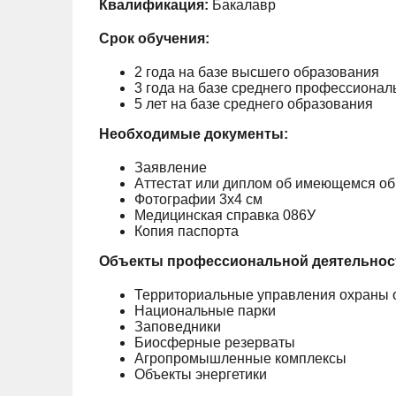
Квалификация:
Бакалавр
Срок обучения:
2 года на базе высшего образования
3 года на базе среднего профессионал
5 лет на базе среднего образования
Необходимые документы:
Заявление
Аттестат или диплом об имеющемся о
Фотографии 3х4 см
Медицинская справка 086У
Копия паспорта
Объекты профессиональной деятельнос
Территориальные управления охраны
Национальные парки
Заповедники
Биосферные резерваты
Агропромышленные комплексы
Объекты энергетики