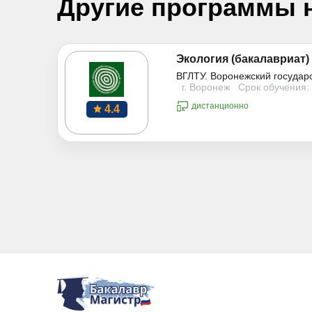
Другие программы 
Экология (бакалавриат)
ВГЛТУ. Воронежский государ
г. Воронеж
Срок обучения: 
дистанционно
4.4