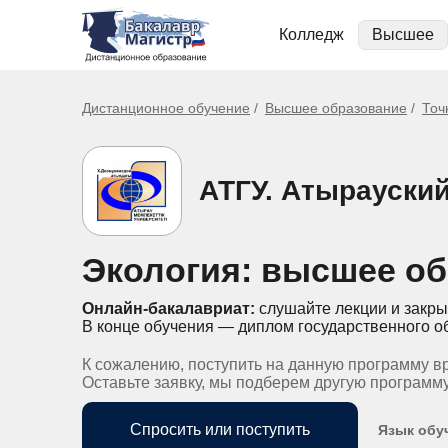
Колледж
Высшее
Дистанционное обучение
Высшее образование
Точ
АТГУ. Атырауски
Экология: высшее об
Онлайн-бакалавриат:
слушайте лекции и закры
В конце обучения — диплом государственного о
К сожалению, поступить на данную программу в
Оставьте заявку, мы подберем другую программ
Спросить или поступить
Язык обу