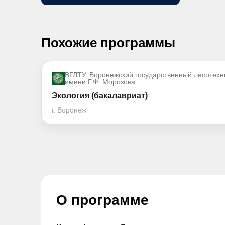
Похожие программы
ВГЛТУ. Воронежский государственный лесотехн
имени Г.Ф. Морозова
Экология (бакалавриат)
г. Воронеж
О программе