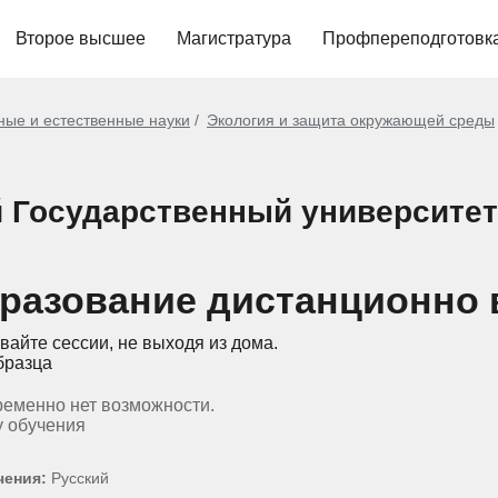
Второе высшее
Магистратура
Профпереподготовк
ные и естественные науки
Экология и защита окружающей среды
й Государственный университет
разование дистанционно 
вайте сессии, не выходя из дома.
бразца
ременно нет возможности.
у обучения
чения:
Русский