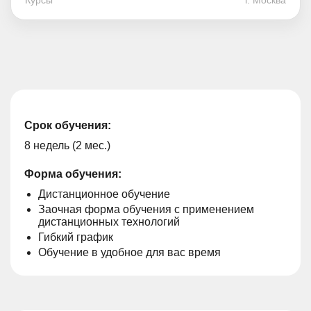
Курсы
г. Москва
Срок обучения:
8 недель (2 мес.)
Форма обучения:
Дистанционное обучение
Заочная форма обучения с применением
дистанционных технологий
Гибкий график
Обучение в удобное для вас время