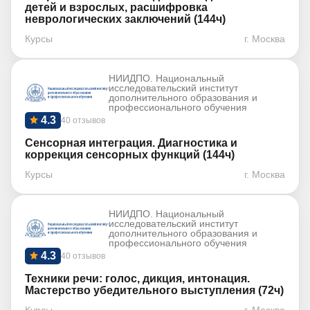
детей и взрослых, расшифровка
неврологических заключений (144ч)
Курсы
г. Москва
НИИДПО. Национальный
исследовательский институт
дополнительного образования и
профессионального обучения
4.3
40 отзывов
Сенсорная интеграция. Диагностика и
коррекция сенсорных функций (144ч)
Курсы
г. Москва
НИИДПО. Национальный
исследовательский институт
дополнительного образования и
профессионального обучения
4.3
40 отзывов
Техники речи: голос, дикция, интонация.
Мастерство убедительного выступления (72ч)