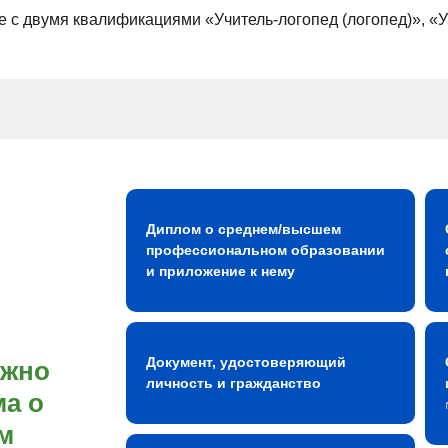
 с двумя квалификациями «Учитель-логопед (логопед)», «У
Диплом о среднем/высшем
профессиональном образовании
и приложение к нему
Документ, удостоверяющий
ожно
личность и гражданство
а о
м