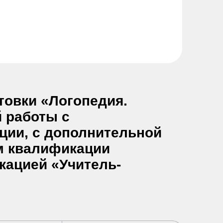
овки «Логопедия.
 работы с
ии, с дополнительной
м квалификации
кацией «Учитель-