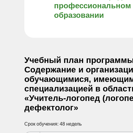
профессиональном
образовании
Учебный план программы
Содержание и организаци
обучающимися, имеющими
специализацией в облас
«Учитель-логопед (логоп
дефектолог»
Срок обучения: 48 недель