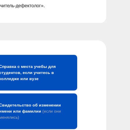
читель-дефектолог».
Справка с места учебы для
студентов, если учитесь в
колледже или вузе
Свидетельство об изменении
имени или фамилии
(если они
менялись)