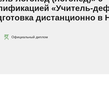
лификацией «Учитель-деф
одготовка дистанционно в
Официальный диплом