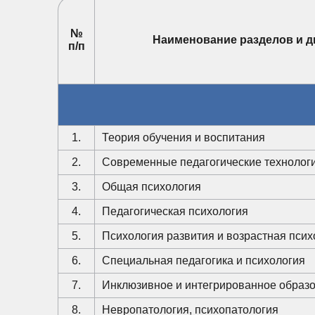
№
Наименование разделов и 
п/п
1.
Теория обучения и воспитания
2.
Современные педагогические технолог
3.
Общая психология
4.
Педагогическая психология
5.
Психология развития и возрастная псих
6.
Специальная педагогика и психология
7.
Инклюзивное и интегрированное образ
8.
Невропатология, психопатология