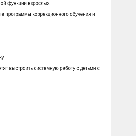
вой функции взрослых
ые программы коррекционного обучения и
ку
тят выстроить системную работу с детьми с