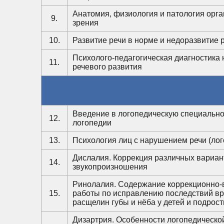
Анатомия, физиология и патология орган
9.
зрения
10.
Развитие речи в норме и недоразвитие 
Психолого-педагогическая диагностика
11.
речевого развития
Введение в логопедическую специально
12.
логопедии
13.
Психология лиц с нарушением речи (лог
Дислалия. Коррекция различных вариа
14.
звукопроизношения
Ринолалия. Содержание коррекционно-
15.
работы по исправлению последствий в
расщелин губы и нёба у детей и подрост
Дизартрия. Особенности логопедическо