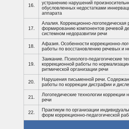
устранению нарушений произносительно
16.
обусловленных недостатками иннервац
аппарата
Алалия. Коррекционно-логопедическая 
17.
формированию компонентов речевой де
системном недоразвитии речи
Афазия. Особенности коррекционно-ло
18.
работы по восстановлению речевых и 
Заикание. Психолого-педагогические те
19.
коррекционной работы по нормализации
ритмической организации речи
Нарушения письменной речи. Содержан
20.
работы по коррекции дисграфии и дисл
Логопедические технологии коррекции 
21.
речи
Практикум по организации индивидуаль
22.
форм коррекционно-педагогической ра