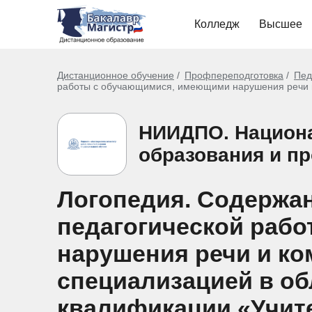
Колледж
Высшее
Дистанционное обучение
Профпереподготовка
Пед
работы с обучающимися, имеющими нарушения речи и 
НИИДПО. Национа
образования и п
Логопедия. Содержан
педагогической раб
нарушения речи и ко
специализацией в об
квалификации «Учите