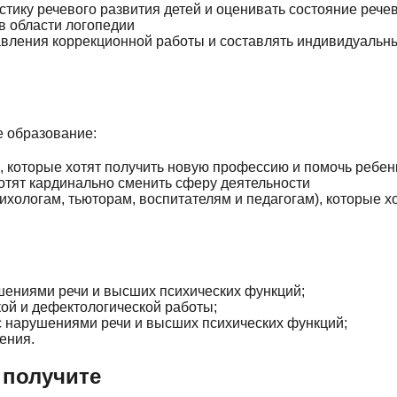
тику речевого развития детей и оценивать состояние рече
в области логопедии
вления коррекционной работы и составлять индивидуальн
е образование:
, которые хотят получить новую профессию и помочь ребен
тят кардинально сменить сферу деятельности
ологам, тьюторам, воспитателям и педагогам), которые хо
шениями речи и высших психических функций;
ой и дефектологической работы;
с нарушениями речи и высших психических функций;
ения.
 получите