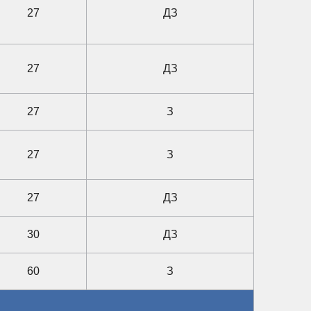
27
ДЗ
27
ДЗ
27
З
27
З
27
ДЗ
30
ДЗ
60
З