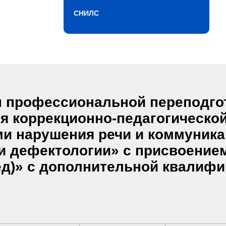
СНИЛС
 профессиональной переподгот
я коррекционно-педагогической
 нарушения речи и коммуникац
ти дефектологии» с присвоение
ед)» с дополнительной квалифи