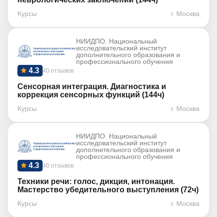
Курсы
г. Москва
НИИДПО. Национальный
исследовательский институт
дополнительного образования и
профессионального обучения
4.3
40 отзывов
Сенсорная интеграция. Диагностика и
коррекция сенсорных функций (144ч)
Курсы
г. Москва
НИИДПО. Национальный
исследовательский институт
дополнительного образования и
профессионального обучения
4.3
40 отзывов
Техники речи: голос, дикция, интонация.
Мастерство убедительного выступления (72ч)
Курсы
г. Москва