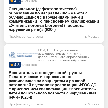
4.3
40 отзывов
Специальное (дефектологическое)
образование по направлению «Работа с
обучающимися с нарушениями речи и
коммуникации» с присвоением квалификации
«Учитель-логопед (логопед) (профиль:
нарушения речи)» (620ч)
Профпереподготовка
г. Москва
НИИДПО. Национальный
исследовательский институт
дополнительного образования и
профессионального обучения
4.3
40 отзывов
Воспитатель логопедической группы.
Педагогическая и коррекционно-
развивающая помощь детям с речевой
патологией в условиях реализации ФГОС ДО
с присвоением квалификации «Воспитатель
детей дошкольного возраста с нарушениями
речи» (620ч)
Профпереподготовка
г. Москва