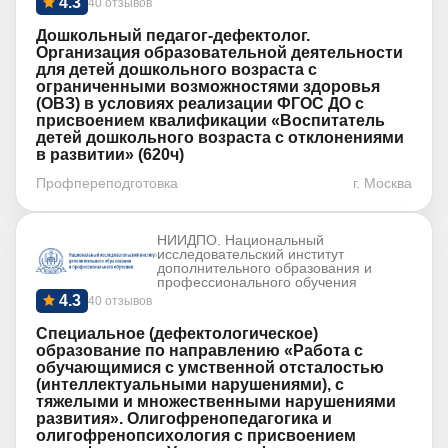
4.3
40 отзывов
Дошкольный педагог-дефектолог.
Организация образовательной деятельности
для детей дошкольного возраста с
ограниченными возможностями здоровья
(ОВЗ) в условиях реализации ФГОС ДО с
присвоением квалификации «Воспитатель
детей дошкольного возраста с отклонениями
в развитии» (620ч)
Профпереподготовка
г. Москва
НИИДПО. Национальный
исследовательский институт
дополнительного образования и
профессионального обучения
4.3
40 отзывов
Специальное (дефектологическое)
образование по направлению «Работа с
обучающимися с умственной отсталостью
(интеллектуальными нарушениями), с
тяжелыми и множественными нарушениями
развития». Олигофренопедагогика и
олигофренопсихология с присвоением