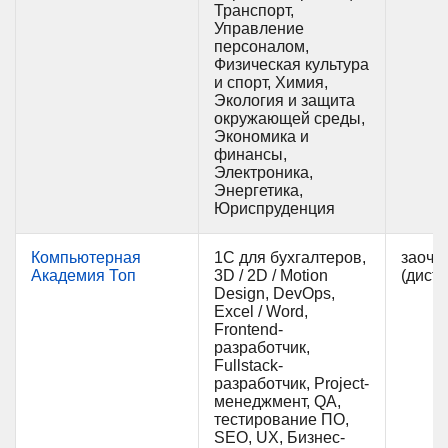
Транспорт,
Управление
персоналом,
Физическая культура
и спорт, Химия,
Экология и защита
окружающей среды,
Экономика и
финансы,
Электроника,
Энергетика,
Юриспруденция
Компьютерная
1С для бухгалтеров,
заочн
Академия Топ
3D / 2D / Motion
(дист
Design, DevOps,
Excel / Word,
Frontend-
разработчик,
Fullstack-
разработчик, Project-
менеджмент, QA,
тестирование ПО,
SEO, UX, Бизнес-