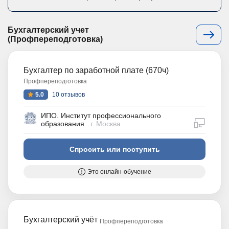
Бухгалтерский учет
(Профпереподготовка)
Бухгалтер по заработной плате (670ч)
Профпереподготовка
5.0
10 отзывов
ИПО. Институт профессионального
дистан
образования
г. Москва
Спросить или поступить
Это онлайн-обучение
Бухгалтерский учёт
Профпереподготовка