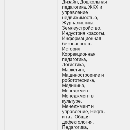
Дизайн, Дошкольная
педагогика, ЖКХ и
управление
недвижимостью,
Журналистика,
Землеустройство,
Индустрия красоты,
Информационная
безопасность,
История,
Коррекционная
педагогика,
Логистика,
Маркетинг,
Машиностроение и
робототехника,
Медицина,
Менеджмент,
Менеджмент в
культуре,
Менеджмент и
управление, Нефть
и газ, Общая
дефектология,
Педагогика,