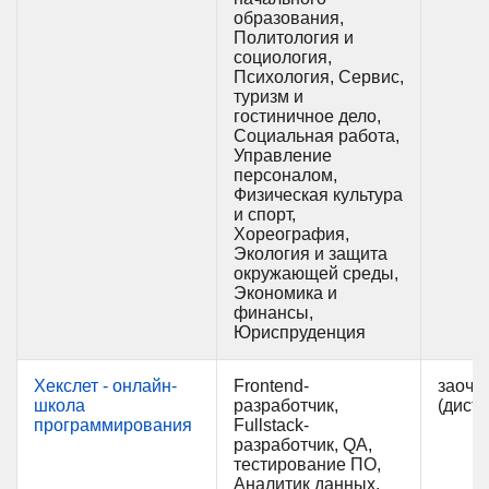
образования,
Политология и
социология,
Психология, Сервис,
туризм и
гостиничное дело,
Социальная работа,
Управление
персоналом,
Физическая культура
и спорт,
Хореография,
Экология и защита
окружающей среды,
Экономика и
финансы,
Юриспруденция
Хекслет - онлайн-
Frontend-
заочн
школа
разработчик,
(дист
программирования
Fullstack-
разработчик, QA,
тестирование ПО,
Аналитик данных,