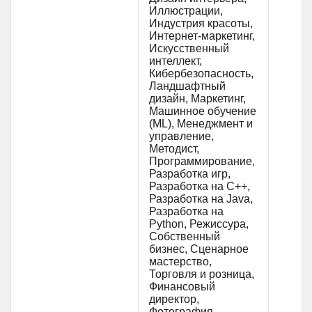
Иллюстрации,
Индустрия красоты,
Интернет-маркетинг,
Искусственный
интеллект,
Кибербезопасность,
Ландшафтный
дизайн, Маркетинг,
Машинное обучение
(ML), Менеджмент и
управление,
Методист,
Программирование,
Разработка игр,
Разработка на C++,
Разработка на Java,
Разработка на
Python, Режиссура,
Собственный
бизнес, Сценарное
мастерство,
Торговля и розница,
Финансовый
директор,
Фотография