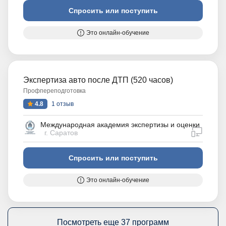
Спросить или поступить
Это онлайн-обучение
Экспертиза авто после ДТП (520 часов)
Профпереподготовка
4.8
1 отзыв
Международная академия экспертизы и оценки
дистан
г. Саратов
Спросить или поступить
Это онлайн-обучение
Посмотреть еще 37 программ