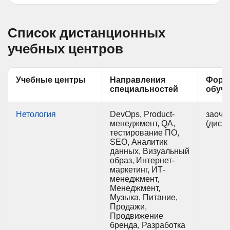
Список дистанционных
учебных центров
Учебные центры
Направления
Фор
специальностей
обуч
Нетология
DevOps, Product-
заочн
менеджмент, QA,
(дист
тестирование ПО,
SEO, Аналитик
данных, Визуальный
образ, Интернет-
маркетинг, ИТ-
менеджмент,
Менеджмент,
Музыка, Питание,
Продажи,
Продвижение
бренда, Разработка