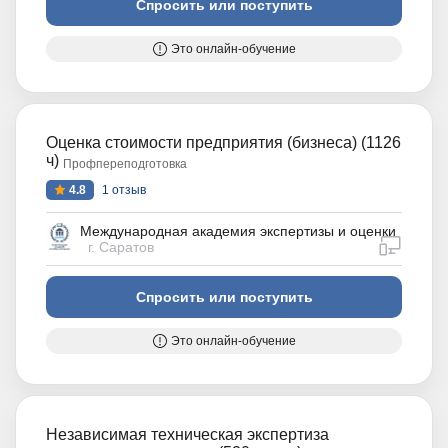
Спросить или поступить
Это онлайн-обучение
Оценка стоимости предприятия (бизнеса) (1126
ч)
Профпереподготовка
4.8
1 отзыв
Международная академия экспертизы и оценки
дистан
г. Саратов
Спросить или поступить
Это онлайн-обучение
Независимая техническая экспертиза