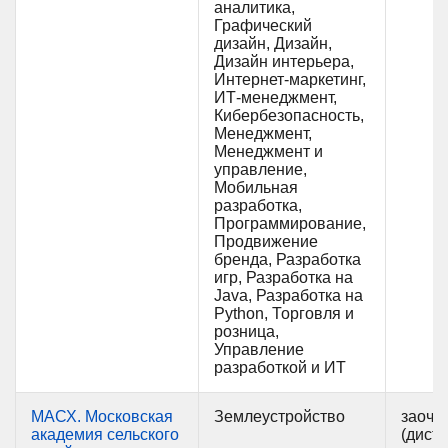
аналитика,
Графический
дизайн, Дизайн,
Дизайн интерьера,
Интернет-маркетинг,
ИТ-менеджмент,
Кибербезопасность,
Менеджмент,
Менеджмент и
управление,
Мобильная
разработка,
Программирование,
Продвижение
бренда, Разработка
игр, Разработка на
Java, Разработка на
Python, Торговля и
розница,
Управление
разработкой и ИТ
МАСХ. Московская
Землеустройство
заочн
академия сельского
(дист