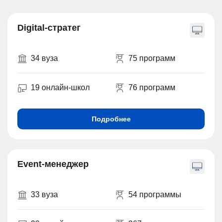
Digital-стратег
34 вуза
75 программ
19 онлайн-школ
76 программ
Подробнее
Event-менеджер
33 вуза
54 программы