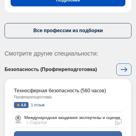
Все профессии из подборки
Смотрите другие специальности:
Безопасность (Профпереподготовка)
Техносферная безопасность (560 часов)
Профпереподготовка
4.8
1 отзыв
Международная академия экспертизы и оценки
дистан
г. Саратов