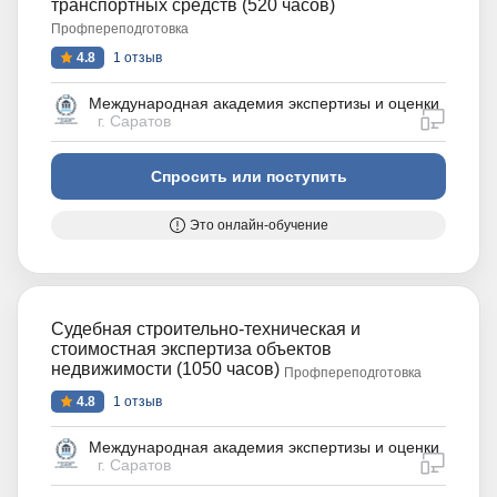
транспортных средств (520 часов)
Профпереподготовка
4.8
1 отзыв
Международная академия экспертизы и оценки
дистан
г. Саратов
Спросить или поступить
Это онлайн-обучение
Судебная строительно-техническая и
стоимостная экспертиза объектов
недвижимости (1050 часов)
Профпереподготовка
4.8
1 отзыв
Международная академия экспертизы и оценки
дистан
г. Саратов