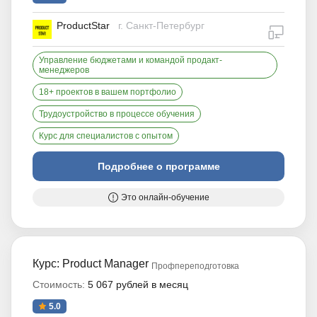
ProductStar
г. Санкт-Петербург
дистан
Управление бюджетами и командой продакт-
менеджеров
18+ проектов в вашем портфолио
Трудоустройство в процессе обучения
Курс для специалистов с опытом
Подробнее о программе
Это онлайн-обучение
Курс: Product Manager
Профпереподготовка
Стоимость:
5 067 рублей в месяц
5.0