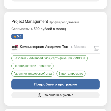
Project Management
Профпереподготовка
Стоимость:
4 590 рублей в месяц
5.0
Компьютерная Академия Топ
г. Москва
дистан
Базовый и Advanced блок, сертификация PMBOOK
Преподаватели - практики
Гарантии трудоустройства
Защита проектов
Подробнее о программе
Это онлайн-обучение