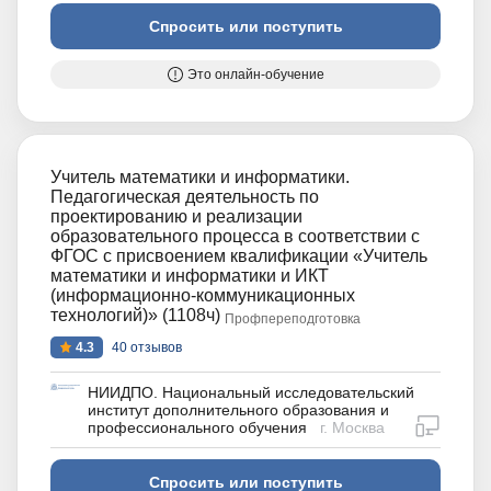
Спросить или поступить
Это онлайн-обучение
Учитель математики и информатики.
Педагогическая деятельность по
проектированию и реализации
образовательного процесса в соответствии с
ФГОС с присвоением квалификации «Учитель
математики и информатики и ИКТ
(информационно-коммуникационных
технологий)» (1108ч)
Профпереподготовка
4.3
40 отзывов
НИИДПО. Национальный исследовательский
институт дополнительного образования и
дистан
профессионального обучения
г. Москва
Спросить или поступить