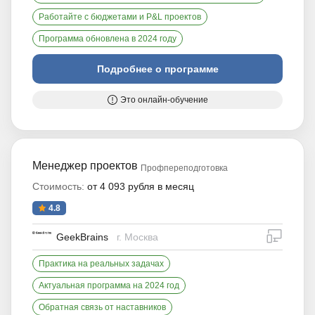
Работайте с бюджетами и P&L проектов
Программа обновлена в 2024 году
Подробнее о программе
Это онлайн-обучение
Менеджер проектов
Профпереподготовка
Стоимость:
от 4 093 рубля в месяц
4.8
дистан
GeekBrains
г. Москва
Практика на реальных задачах
Актуальная программа на 2024 год
Обратная связь от наставников