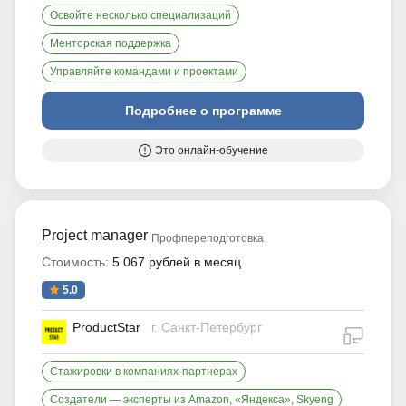
Освойте несколько специализаций
Менторская поддержка
Управляйте командами и проектами
Подробнее о программе
Это онлайн-обучение
Project manager
Профпереподготовка
Стоимость:
5 067 рублей в месяц
5.0
ProductStar
г. Санкт-Петербург
дистан
Стажировки в компаниях-партнерах
Создатели — эксперты из Amazon, «Яндекса», Skyeng