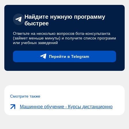
Найдите нужную программу
быстрее
Ответьте на несколько вопросов бота-консультанта
(займет меньше минуты) и получите список программ
или учебных заведений
Перейти в Telegram
Смотрите также
Машинное обучение - Курсы дистанционно