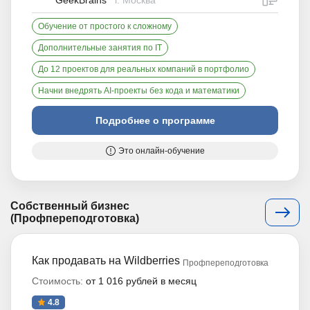
GeekBrains
г. Москва
Обучение от простого к сложному
Дополнительные занятия по IT
До 12 проектов для реальных компаний в портфолио
Начни внедрять AI-проекты без кода и математики
Подробнее о программе
Это онлайн-обучение
Собственный бизнес
(Профпереподготовка)
Как продавать на Wildberries
Профпереподготовка
Стоимость:
от 1 016 рублей в месяц
4.8