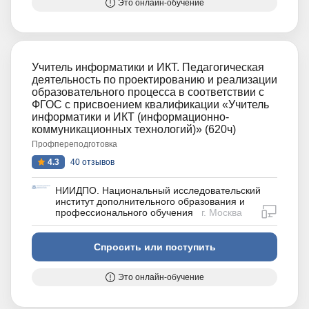
Это онлайн-обучение
Учитель информатики и ИКТ. Педагогическая
деятельность по проектированию и реализации
образовательного процесса в соответствии с
ФГОС с присвоением квалификации «Учитель
информатики и ИКТ (информационно-
коммуникационных технологий)» (620ч)
Профпереподготовка
4.3
40 отзывов
НИИДПО. Национальный исследовательский
институт дополнительного образования и
дистан
профессионального обучения
г. Москва
Спросить или поступить
Это онлайн-обучение