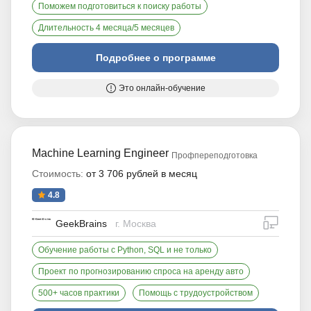
Поможем подготовиться к поиску работы
Длительность 4 месяца/5 месяцев
Подробнее о программе
Это онлайн-обучение
Machine Learning Engineer
Профпереподготовка
Стоимость:
от 3 706 рублей в месяц
4.8
дистан
GeekBrains
г. Москва
Обучение работы с Python, SQL и не только
Проект по прогнозированию спроса на аренду авто
500+ часов практики
Помощь с трудоустройством