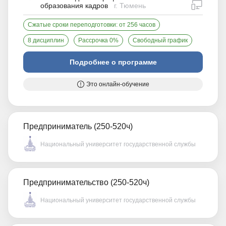
дистан
образования кадров
г. Тюмень
Сжатые сроки переподготовки: от 256 часов
8 дисциплин
Рассрочка 0%
Свободный график
Подробнее о программе
Это онлайн-обучение
Предприниматель (250-520ч)
Национальный университет государственной службы
Предпринимательство (250-520ч)
Национальный университет государственной службы