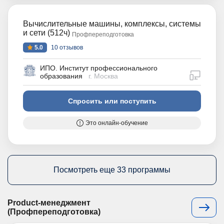
Вычислительные машины, комплексы, системы
и сети (512ч)
Профпереподготовка
5.0
10 отзывов
ИПО. Институт профессионального
дистан
образования
г. Москва
Спросить или поступить
Это онлайн-обучение
Посмотреть еще 33 программы
Product-менеджмент
(Профпереподготовка)