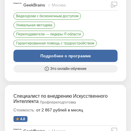
дистан
GeekBrains
г. Москва
Видеоуроки с бесконечным доступом
Уникальная методика
Переподаватели — лидеры IT-области
Гарантированная помощь с трудоустройством
Подробнее о программе
Это онлайн-обучение
Специалист по внедрению Искусственного
Интеллекта
Профпереподготовка
Стоимость:
от 2 867 рублей в месяц
4.8
дистан