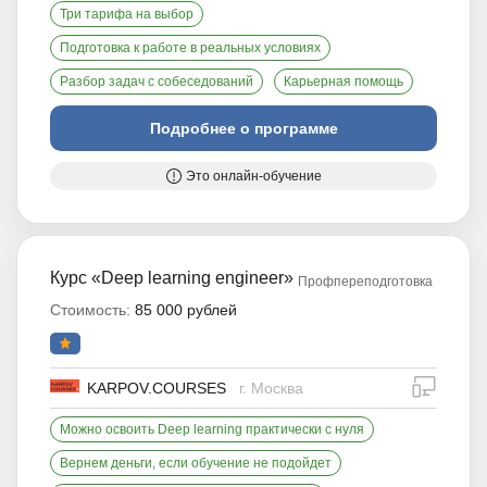
Три тарифа на выбор
Подготовка к работе в реальных условиях
Разбор задач с собеседований
Карьерная помощь
Подробнее о программе
Это онлайн-обучение
Курс «Deep learning engineer»
Профпереподготовка
Стоимость:
85 000 рублей
дистан
KARPOV.COURSES
г. Москва
Можно освоить Deep learning практически с нуля
Вернем деньги, если обучение не подойдет