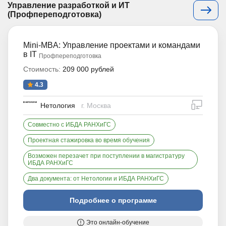
Управление разработкой и ИТ
(Профпереподготовка)
Mini-MBA: Управление проектами и командами
в IT
Профпереподготовка
Стоимость:
209 000 рублей
4.3
дистан
Нетология
г. Москва
Совместно с ИБДА РАНХиГС
Проектная стажировка во время обучения
Возможен перезачет при поступлении в магистратуру
ИБДА РАНХиГС
Два документа: от Нетологии и ИБДА РАНХиГС
Подробнее о программе
Это онлайн-обучение