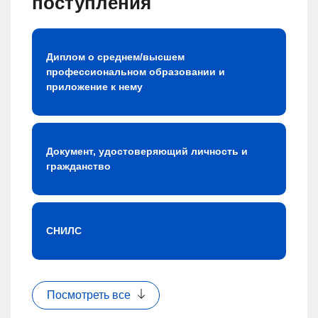
поступления
Диплом о среднем/высшем
профессиональном образовании и
приложение к нему
Документ, удостоверяющий личность и
гражданство
СНИЛС
Посмотреть все