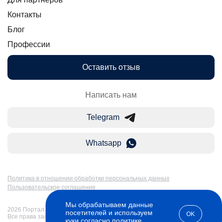
Контакты
Блог
Профессии
Оставить отзыв
Написать нам
Telegram
Whatsapp
Политика в отношении обработки персональных данных
Пользовательское соглашение
Мы обрабатываем данные
2026 Портал Бакалавр-Магистр: дистанционное образование в России.
посетителей и используем
OK
Все права защищены
куки согласно
политике
.