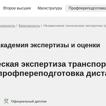
Второе высшее
Магистратура
Профпереподготовк
опасность
Безопасность
Независимая техническая экспертиза т
кадемия экспертизы и оценки
ская экспертиза транспо
: профпереподготовка дис
Официальный диплом