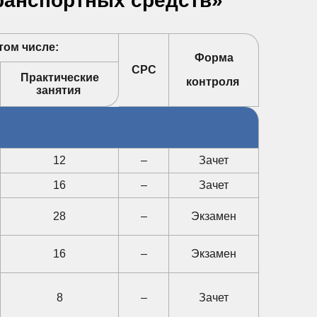
транспортных средств»
том числе:
Форма
СРС
Практические
контроля
занятия
12
–
Зачет
16
–
Зачет
28
–
Экзамен
16
–
Экзамен
8
–
Зачет