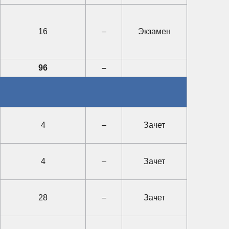
16
–
Экзамен
96
–
4
–
Зачет
4
–
Зачет
28
–
Зачет