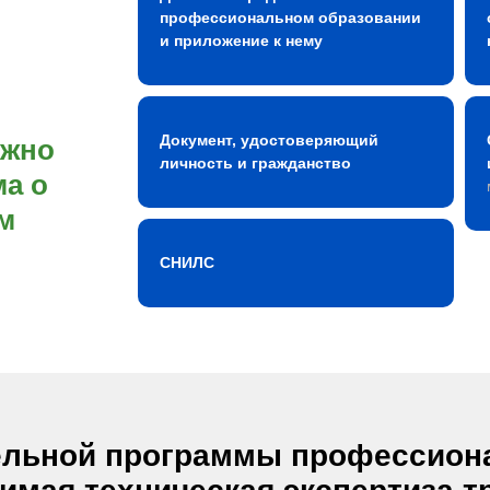
профессиональном образовании
и приложение к нему
Документ, удостоверяющий
ожно
личность и гражданство
а о
м
СНИЛС
ельной программы профессион