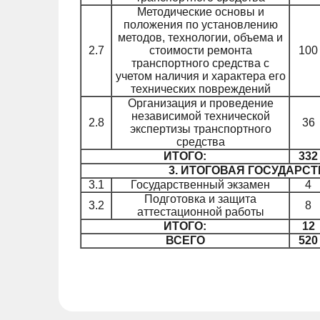
Методические основы и
положения по установлению
методов, технологии, объема и
2.7
стоимости ремонта
100
транспортного средства с
учетом наличия и характера его
технических повреждений
Организация и проведение
независимой технической
2.8
36
экспертизы транспортного
средства
ИТОГО:
332
3. ИТОГОВАЯ ГОСУДАРС
3.1
Государственный экзамен
4
Подготовка и защита
3.2
8
аттестационной работы
ИТОГО:
12
ВСЕГО
520