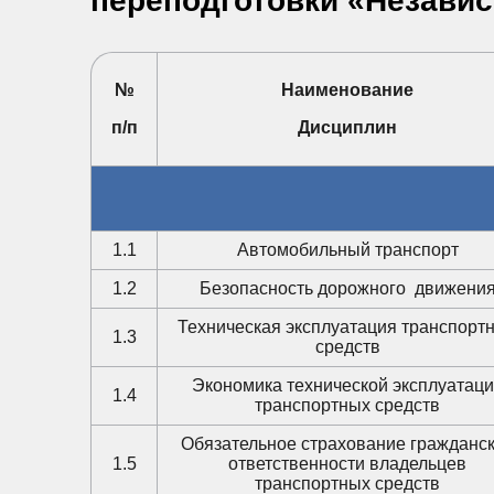
переподготовки «Независ
№
Наименование
п/п
Дисциплин
1.1
Автомобильный транспорт
1.2
Безопасность дорожного движени
Техническая эксплуатация транспорт
1.3
средств
Экономика технической эксплуатац
1.4
транспортных средств
Обязательное страхование гражданс
1.5
ответственности владельцев
транспортных средств