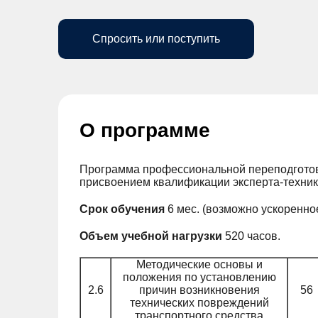
Спросить или поступить
О программе
Программа профессиональной переподготовк
присвоением квалификации эксперта-техника
Cрок обучения
6 мес. (возможно ускоренно
Объем учебной нагрузки
520 часов.
Методические основы и
положения по установлению
2.6
причин возникновения
56
технических повреждений
транспортного средства