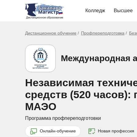
Колледж
Высшее
Дистанционное обучение
Профпереподготовка
Без
Международная а
Независимая техниче
средств (520 часов)
МАЭО
Программа профпереподготовки
Онлайн-обучение
Новая профессия