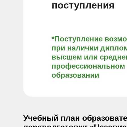
поступления
*Поступление возм
при наличии диплом
высшем или средне
профессиональном
образовании
Учебный план образоват