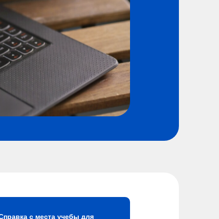
Справка с места учебы для