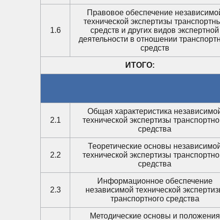
Правовое обеспечение независимо
технической экспертизы транспортн
1.6
средств и других видов экспертной
деятельности в отношении транспорт
средств
ИТОГО:
Общая характеристика независимо
2.1
технической экспертизы транспортно
средства
Теоретические основы независимо
2.2
технической экспертизы транспортно
средства
Информационное обеспечение
2.3
независимой технической эксперти
транспортного средства
Методические основы и положения