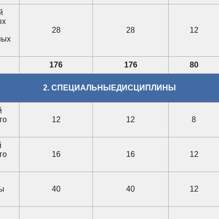
й
ых
28
28
12
ных
176
176
80
2. СПЕЦИАЛЬНЫЕДИСЦИПЛИНЫ
й
го
12
12
8
й
го
16
16
12
зы
40
40
12