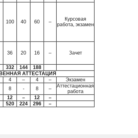
Курсовая
100
40
60
–
работа, экзамен
36
20
16
–
Зачет
332
144
188
ТВЕННАЯ АТТЕСТАЦИЯ
4
–
4
–
Экзамен
Аттестационная
8
-
8
–
работа
12
–
12
–
520
224
296
–