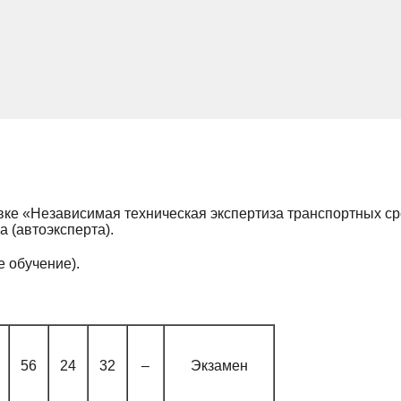
е «Независимая техническая экспертиза транспортных ср
 (автоэксперта).
е обучение).
56
24
32
–
Экзамен