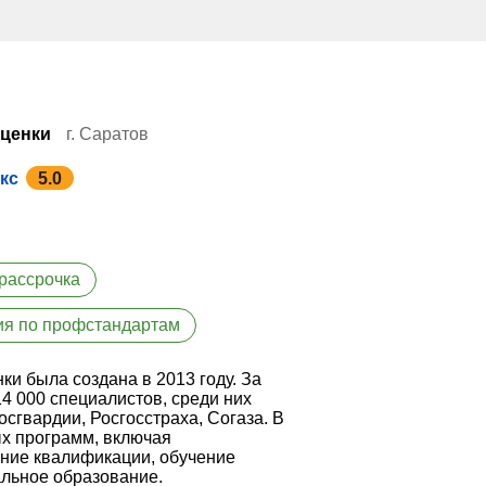
оценки
г. Саратов
кс
5.0
рассрочка
ия по профстандартам
и была создана в 2013 году. За
4 000 специалистов, среди них
осгвардии, Росгосстраха, Согаза. В
х программ, включая
ние квалификации, обучение
льное образование.