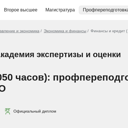
Второе высшее
Магистратура
Профпереподготовк
авление и экономика
Экономика и финансы
Финансы и кредит (
кадемия экспертизы и оценки
050 часов): профпереподг
О
Официальный диплом