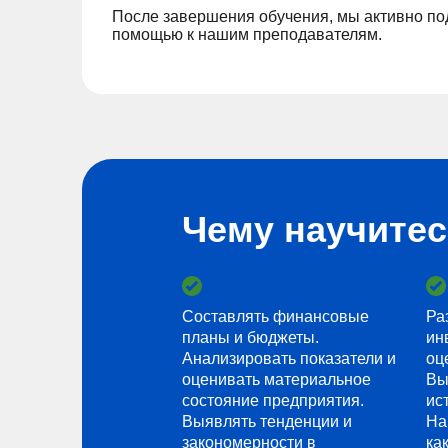
После завершения обучения, мы активно под
помощью к нашим преподавателям.
Чему научите
Составлять финансовые
Ра
планы и бюджеты.
ин
Анализировать показатели и
оц
оценивать материальное
Вы
состояние предприятия.
ис
Выявлять тенденции и
На
закономерности в
ка