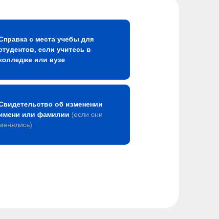
Справка с места учебы для
студентов, если учитесь в
колледже или вузе
Свидетельство об изменении
имени или фамилии
(если они
менялись)