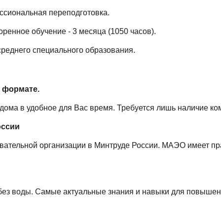
сиональная переподготовка.
оренное обучение - 3 месяца (1050 часов).
реднего специального образования.
 формате.
дома в удобное для Вас время. Требуется лишь наличие ко
оссии
вательной организации в Минтруде России. МАЭО имеет пр
без воды. Самые актуальные знания и навыки для повыше