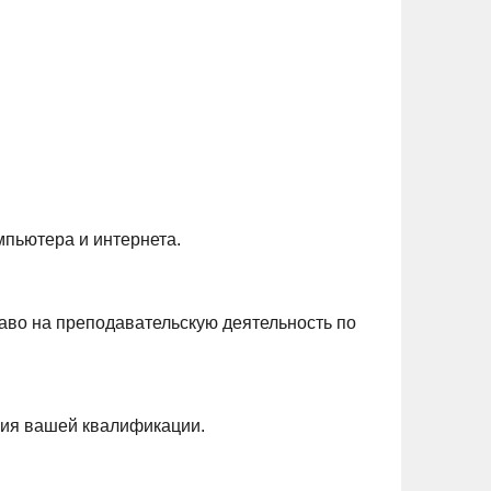
мпьютера и интернета.
аво на преподавательскую деятельность по
ния вашей квалификации.