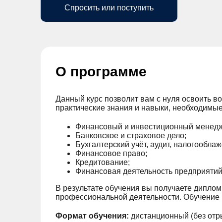
Спросить или поступить
О программе
Данный курс позволит вам с нуля освоить в
практические знания и навыки, необходимы
Финансовый и инвестиционный менед
Банковское и страховое дело;
Бухгалтерский учёт, аудит, налогообла
Финансовое право;
Кредитование;
Финансовая деятельность предприятий и
В результате обучения вы получаете дипло
профессиональной деятельности. Обучение в
Формат обучения:
дистанционный (без отр