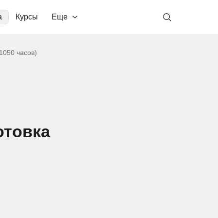
а
Курсы
Еще
1050 часов)
отовка