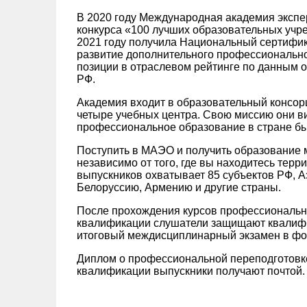
В 2020 году Международная академия экспе
конкурса «100 лучших образовательных учр
2021 году получила Национальный сертифик
развитие дополнительного профессиональн
позиции в отраслевом рейтинге по данным о
РФ.
Академия входит в образовательный консор
четыре учебных центра. Свою миссию они ви
профессиональное образование в стране б
Поступить в МАЭО и получить образование 
независимо от того, где вы находитесь терр
выпускников охватывает 85 субъектов РФ, А
Белоруссию, Армению и другие страны.
После прохождения курсов профессиональн
квалификации слушатели защищают квалифи
итоговый междисциплинарный экзамен в фо
Диплом о профессиональной переподготовк
квалификации выпускники получают почтой.