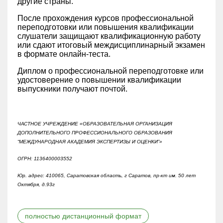
другие страны.
После прохождения курсов профессиональной
переподготовки или повышения квалификации
слушатели защищают квалификационную работу
или сдают итоговый междисциплинарный экзамен
в формате онлайн-теста.
Диплом о профессиональной переподготовке или
удостоверение о повышении квалификации
выпускники получают почтой.
ЧАСТНОЕ УЧРЕЖДЕНИЕ «ОБРАЗОВАТЕЛЬНАЯ ОРГАНИЗАЦИЯ
ДОПОЛНИТЕЛЬНОГО ПРОФЕССИОНАЛЬНОГО ОБРАЗОВАНИЯ
“МЕЖДУНАРОДНАЯ АКАДЕМИЯ ЭКСПЕРТИЗЫ И ОЦЕНКИ”»
ОГРН: 1136400003552
Юр. адрес: 410065, Саратовская область, г Саратов, пр-кт им. 50 лет
Октября, д.93г
полностью дистанционный формат