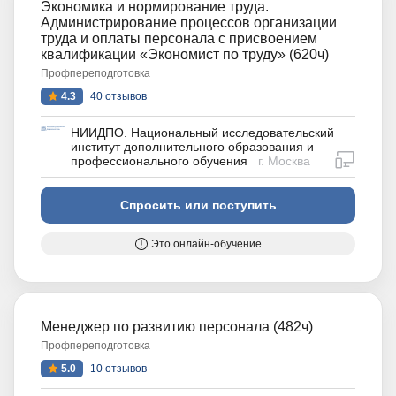
Экономика и нормирование труда.
Администрирование процессов организации
труда и оплаты персонала с присвоением
квалификации «Экономист по труду» (620ч)
Профпереподготовка
4.3
40 отзывов
НИИДПО. Национальный исследовательский
институт дополнительного образования и
дистан
профессионального обучения
г. Москва
Спросить или поступить
Это онлайн-обучение
Менеджер по развитию персонала (482ч)
Профпереподготовка
5.0
10 отзывов