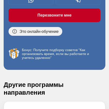
Перезвоните мне
Это онлайн-обучение
Бонус: Получите подборку советов “Как
организовать время, если вы работаете и
учитесь удаленно”
Другие программы
направления