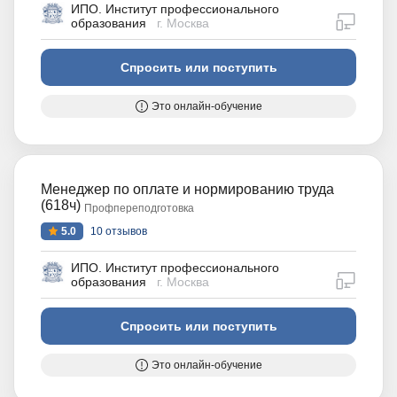
ИПО. Институт профессионального
дистан
образования
г. Москва
Спросить или поступить
Это онлайн-обучение
Менеджер по оплате и нормированию труда
(618ч)
Профпереподготовка
5.0
10 отзывов
ИПО. Институт профессионального
дистан
образования
г. Москва
Спросить или поступить
Это онлайн-обучение