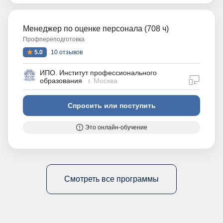
Менеджер по оценке персонала (708 ч)
Профпереподготовка
5.0
10 отзывов
ИПО. Институт профессионального
дистан
образования
г. Москва
Спросить или поступить
Это онлайн-обучение
Смотреть все программы