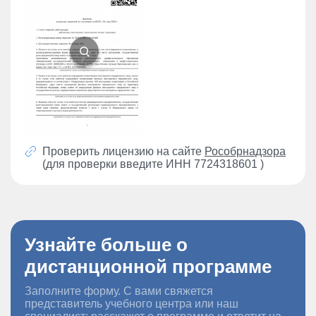
Проверить лицензию на сайте
Рособрнадзора
(для проверки введите ИНН 7724318601 )
Узнайте больше о
дистанционной программе
Заполните форму. С вами свяжется
представитель учебного центра или наш