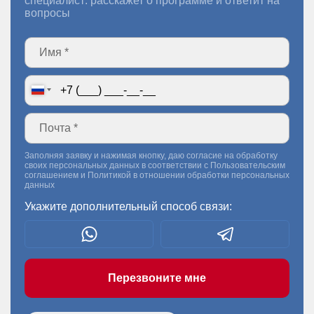
специалист: расскажет о программе и ответит на
вопросы
Заполняя заявку и нажимая кнопку, даю согласие на обработку
своих персональных данных в соответствии с
Пользовательским
соглашением
и
Политикой в отношении обработки персональных
данных
Укажите дополнительный способ связи:
Перезвоните мне