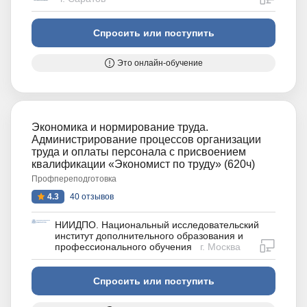
Спросить или поступить
Это онлайн-обучение
Экономика и нормирование труда.
Администрирование процессов организации
труда и оплаты персонала с присвоением
квалификации «Экономист по труду» (620ч)
Профпереподготовка
4.3
40 отзывов
НИИДПО. Национальный исследовательский
институт дополнительного образования и
дистан
профессионального обучения
г. Москва
Спросить или поступить