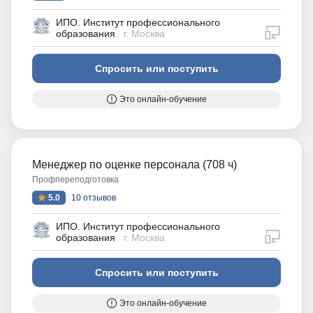
ИПО. Институт профессионального
дистан
образования
г. Москва
Спросить или поступить
Это онлайн-обучение
Менеджер по оценке персонала (708 ч)
Профпереподготовка
5.0
10 отзывов
ИПО. Институт профессионального
дистан
образования
г. Москва
Спросить или поступить
Это онлайн-обучение