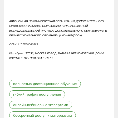
АВТОНОМНАЯ НЕКОММЕРЧЕСКАЯ ОРГАНИЗАЦИЯ ДОПОЛНИТЕЛЬНОГО
ПРОФЕССИОНАЛЬНОГО ОБРАЗОВАНИЯ «НАЦИОНАЛЬНЫЙ
ИССЛЕДОВАТЕЛЬСКИЙ ИНСТИТУТ ДОПОЛНИТЕЛЬНОГО ОБРАЗОВАНИЯ И
ПРОФЕССИОНАЛЬНОГО ОБУЧЕНИЯ» (АНО «НИИДПО»)
ОГРН: 1157700006683
Юр. адрес: 117556, МОСКВА ГОРОД, БУЛЬВАР ЧЕРНОМОРСКИЙ, ДОМ 4,
КОРПУС 3, ЭТ / ПОМ / ОФ 1 / V / 1
полностью дистанционное обучение
гибкий график поступления
онлайн-вебинары с экспертами
бессрочный доступ к материалам