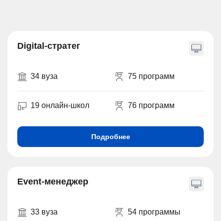
Digital-стратег
34 вуза
75 программ
19 онлайн-школ
76 программ
Подробнее
Event-менеджер
33 вуза
54 программы