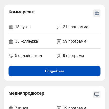
Коммерсант
18 вузов
21 программа
33 колледжа
59 программ
5 онлайн-школ
9 программ
Подробнее
Медиапродюсер
7 вузов
19 программ