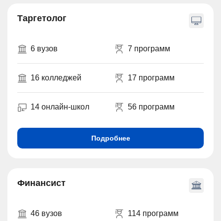
Таргетолог
6 вузов
7 программ
16 колледжей
17 программ
14 онлайн-школ
56 программ
Подробнее
Финансист
46 вузов
114 программ