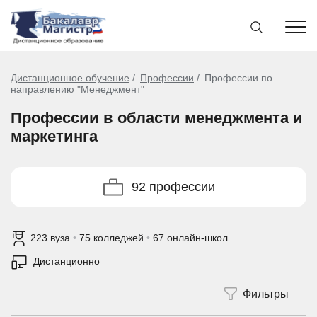
Дистанционное обучение
Профессии
Профессии по
направлению "Менеджмент"
Профессии в области менеджмента и
маркетинга
92 профессии
223 вуза
•
75 колледжей
•
67 онлайн-школ
Дистанционно