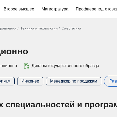
Второе высшее
Магистратура
Профпереподготовк
равления
Техника и технологии
Энергетика
ционно
анционно
Диплом государственного образца
упкам
Инженер
Менеджер по продажам
Раз
х специальностей и програ