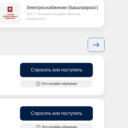
Электроснабжение (бакалавриат)
ТулГУ. Тульский государственный
университет
Спросить или поступить
Это онлайн-обучение
Спросить или поступить
Это онлайн-обучение