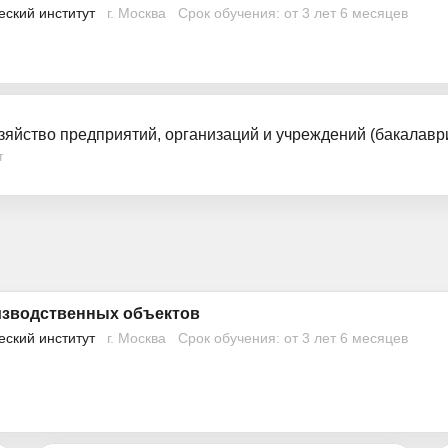
еский институт
г. Москва
Срок обучения: от 3 лет 6 месяцев
зяйство предприятий, организаций и учреждений (бакалавр
т
изводственных объектов
еский институт
г. Москва
Срок обучения: от 3 лет 6 месяцев