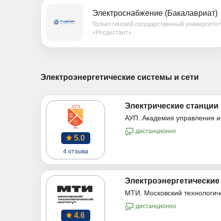
Электроснабжение (Бакалавриат)
Тольяттинский государственный университет
«Росдистант»
Электроэнергетические системы и сети
Электрические станции 
АУП. Академия управления и
дистанционно
5.0
4 отзыва
Электроэнергетические
МТИ. Московский технологич
дистанционно
4.6