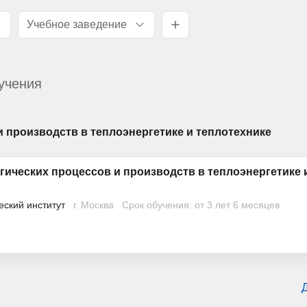
Учебное заведение
учения
 производств в теплоэнергетике и теплотехнике
гических процессов и производств в теплоэнергетике 
еский институт
г. Москва
Срок обучения: от 3 лет 6 месяцев