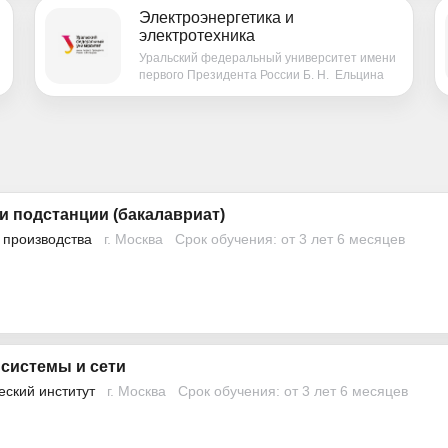
Электроэнергетика и
электротехника
Уральский федеральный университет имени
первого Президента России Б. Н. Ельцина
и подстанции (бакалавриат)
 производства
г. Москва
Срок обучения: от 3 лет 6 месяцев
 системы и сети
еский институт
г. Москва
Срок обучения: от 3 лет 6 месяцев