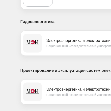
Гидроэнергетика
Электроэнергетика и электротехни
Национальный исследовательский универси
Проектирование и эксплуатация систем эле
Электроэнергетика и электротехни
Национальный исследовательский универси