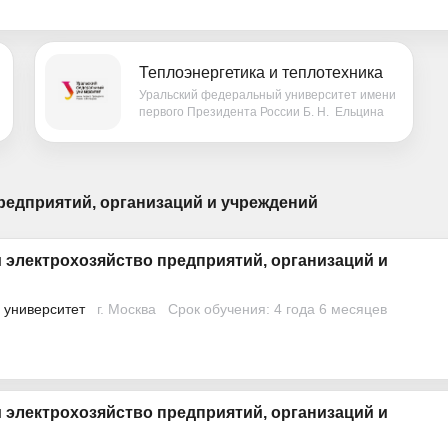
Теплоэнергетика и теплотехника
Уральский федеральный университет имени
первого Президента России Б. Н. Ельцина
редприятий, организаций и учреждений
 электрохозяйство предприятий, организаций и
 университет
г. Москва
Срок обучения: 4 года 6 месяцев
 электрохозяйство предприятий, организаций и