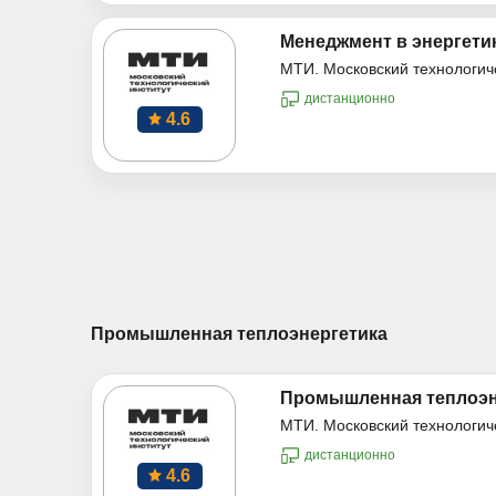
Менеджмент в энергети
МТИ. Московский технологич
дистанционно
4.6
Промышленная теплоэнергетика
Промышленная теплоэн
МТИ. Московский технологич
дистанционно
4.6