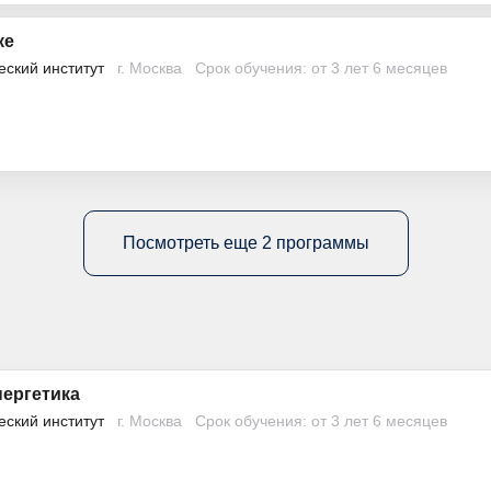
ке
еский институт
г. Москва
Срок обучения: от 3 лет 6 месяцев
Посмотреть еще 2 программы
ергетика
еский институт
г. Москва
Срок обучения: от 3 лет 6 месяцев