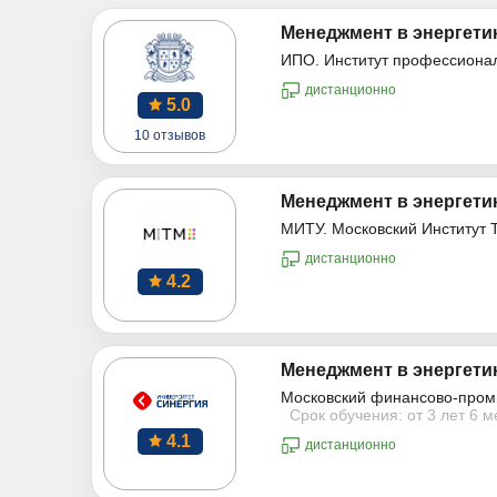
Менеджмент в энергетик
ИПО. Институт профессиона
дистанционно
5.0
10 отзывов
Менеджмент в энергетик
МИТУ. Московский Институт 
дистанционно
4.2
Менеджмент в энергетик
Московский финансово-пром
Срок обучения: от 3 лет 6 
4.1
дистанционно