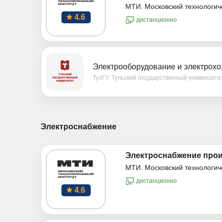
МТИ. Московский технологич
4.6
дистанционно
Электрооборудование и электрохо
ТулГУ. Тульский государственный университе
Электроснабжение
Электроснабжение про
МТИ. Московский технологич
дистанционно
4.6