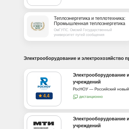
Теплоэнергетика и теплотехника:
Промышленная теплоэнергетика
ОмГУПС. Омский Государственный
университет путей сообщения
Электрооборудование и электрохозяйство п
Электрооборудование и
учреждений
РосНОУ — Российский новый
4.4
дистанционно
Электрооборудование и
учреждений