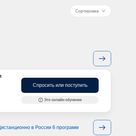
Сортировка
и
Спросить или поступить
Это онлайн-обучение
Дистанционно в России 6 программ