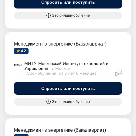
Спросить или поступить
Это онлайн-обучение
Менеджмент в энергетике (Бакалавриат)
4.2
МИТУ. Московский Институт Технологий и
Управления
г. Москва
дистан
Срок обучения: от 3 лет 6 месяцев
Спросить или поступить
Это онлайн-обучение
Менеджмент в энергетике (бакалавриат)