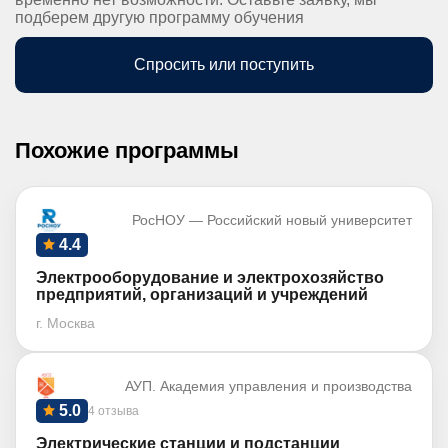
подберем другую программу обучения
Спросить или поступить
Похожие программы
РосНОУ — Российский новый университет
4.4
Электрооборудование и электрохозяйство
предприятий, организаций и учреждений
г. Москва
АУП. Академия управления и производства
5.0
4 отзыва
Электрические станции и подстанции