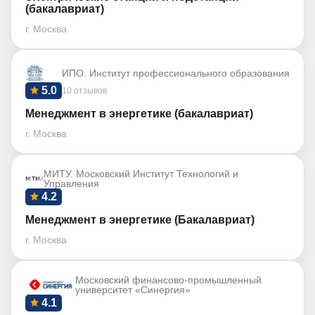
(бакалавриат)
г. Москва
ИПО. Институт профессионального образования
5.0
10 отзывов
Менеджмент в энергетике (бакалавриат)
г. Москва
МИТУ. Московский Институт Технологий и
Управления
4.2
Менеджмент в энергетике (Бакалавриат)
г. Москва
Московский финансово-промышленный
университет «Синергия»
4.1