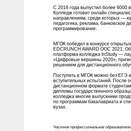
С 2016 года выпустил более 6000 
Колледж готовит онлайн специалис
направлениям, среди которых — ю
педагогика, реклама, банковское де
программирование.
МГОК победил в конкурсе открытых
EDCRUNCH AWARD OOC 2021. Об
платформа колледжа InStudy — ла
«Цифровые вершины 2020», призн
решением для дистанционного обу
Поступить в МГОК можно без ЕГЭ 
вступительных испытаний. После о
дистанционном формате студентам
дипломы государственного образца
колледжа многие выпускники прод
по программам бакалавриата и спе
вузах.
Частное пр
офессиональное образователь