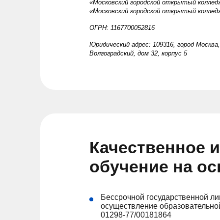
«Московский городской открытый коллед
«Московский городской открытый коллед
ОГРН: 1167700052816
Юридический адрес: 109316, город Москва
Волгоградский, дом 32, корпус 5
Качественное 
обучение на о
Бессрочной государственной ли
осуществление образовательной
01298-77/00181864