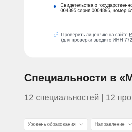
Cвидетельства о государственн
004895 серия 0004895, номер б
Проверить лицензию на сайте
Р
(для проверки введите ИНН 77
Специальности в «
12 специальностей | 12 пр
Уровень образования
Направление