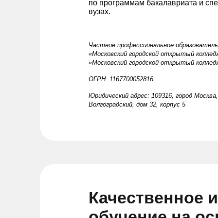
по программам бакалавриата и спе
вузах.
Частное пр
офессиональное образователь
«Московский городской открытый коллед
«Московский городской открытый коллед
ОГРН: 1167700052816
Юридический адрес: 109316, город Москва
Волгоградский, дом 32, корпус 5
Качественное 
обучение на о