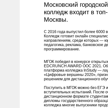
Московский городско
колледж входит в топ-
Москвы.
С 2016 года выпустил более 6000 
Колледж готовит онлайн специалис
направлениям, среди которых — ю
педагогика, реклама, банковское де
программирование.
МГОК победил в конкурсе открытых
EDCRUNCH AWARD OOC 2021. Об
платформа колледжа InStudy — ла
«Цифровые вершины 2020», призн
решением для дистанционного обу
Поступить в МГОК можно без ЕГЭ 
вступительных испытаний. После о
дистанционном формате студентам
дипломы государственного образца
колледжа многие выпускники прод