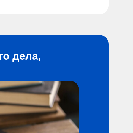
о дела,