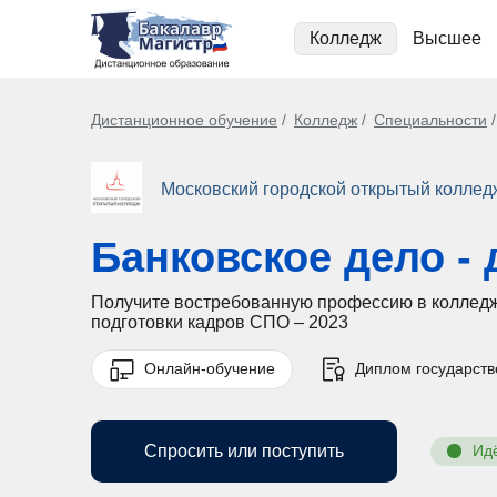
Колледж
Высшее
Дистанционное обучение
Колледж
Специальности
Московский городской открытый коллед
Банковское дело -
Получите востребованную профессию в колледже
подготовки кадров СПО – 2023
Онлайн-обучение
Диплом государств
Спросить или поступить
Ид