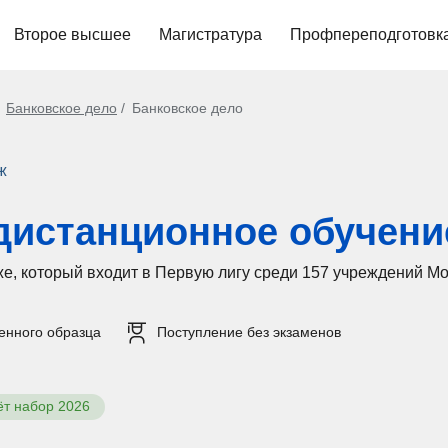
Второе высшее
Магистратура
Профпереподготовк
Банковское дело
Банковское дело
ж
 дистанционное обучен
, который входит в Первую лигу среди 157 учреждений Мо
енного образца
Поступление без экзаменов
ёт набор 2026