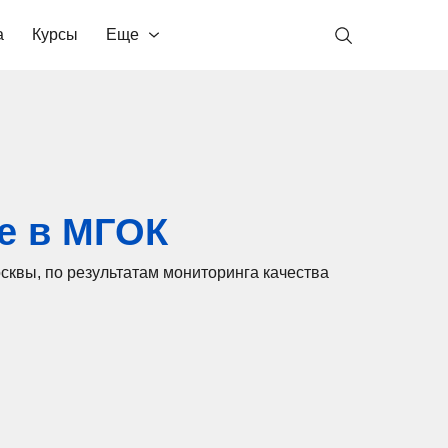
а
Курсы
Еще
ие в МГОК
сквы, по результатам мониторинга качества