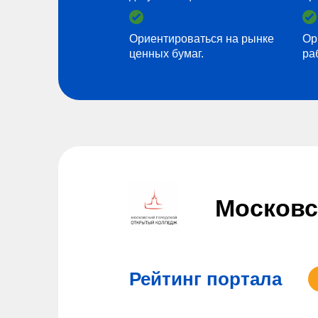
Ориентироваться на рынке
Ор
ценных бумаг.
ра
Московс
Рейтинг портала