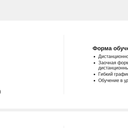
Форма обуч
Дистанционно
Заочная форм
дистанционны
Гибкий графи
Обучение в у
)