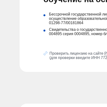
Бессрочной государственной ли
осуществление образовательной
01298-77/00181864
Cвидетельства о государственн
004895 серия 0004895, номер б
Проверить лицензию на сайте
Р
(для проверки введите ИНН 77