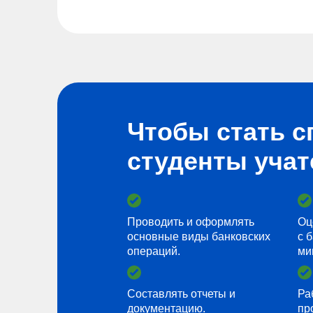
Чтобы стать с
студенты учат
Проводить и оформлять
Оц
основные виды банковских
с 
операций.
ми
Составлять отчеты и
Ра
документацию.
пр