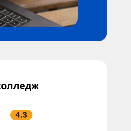
колледж
4.3