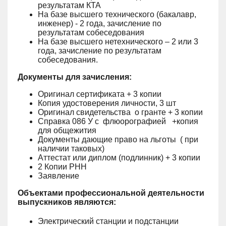
результатам КТА
На базе высшего технического (бакалавр,
инженер) - 2 года, зачисление по
результатам собеседования
На базе высшего нетехнического – 2 или 3
года, зачисление по результатам
собеседования.
Документы для зачисления:
Оригинал сертификата + 3 копии
Копия удостоверения личности, 3 шт
Оригинал свидетельства о гранте + 3 копии
Справка 086 У с флюорографией +копия
для общежития
Документы дающие право на льготы ( при
наличии таковых)
Аттестат или диплом (подлинник) + 3 копии
2 Копии РНН
Заявление
Объектами профессиональной деятельности
выпускников являются:
Электрический станции и подстанции