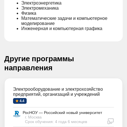
Электроэнергетика
Электромеханика
Физика
Математические задачи и компьютерное
моделирование
Инженерная и компьютерная графика
Другие программы
направления
Электрооборудование и электрохозяйство
предприятий, организаций и учреждений
4.4
РосНОУ — Российский новый университет
г. Москва
дистан
Срок обучения: 4 года 6 месяцев