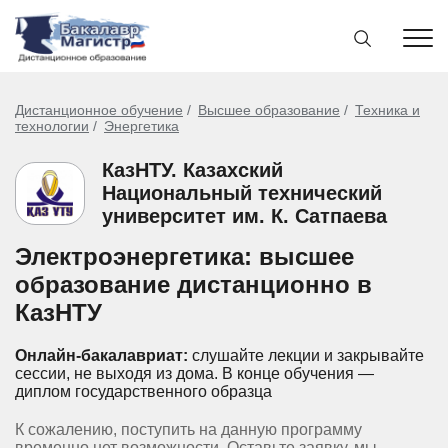
Дистанционное обучение
Высшее образование
Техника и
технологии
Энергетика
КазНТУ. Казахский
Национальный технический
университет им. К. Сатпаева
Электроэнергетика: высшее
образование дистанционно в
КазНТУ
Онлайн-бакалавриат:
слушайте лекции и закрывайте
сессии, не выходя из дома.
В конце обучения —
диплом государственного образца
К сожалению, поступить на данную программу
временно нет возможности. Оставьте заявку, мы