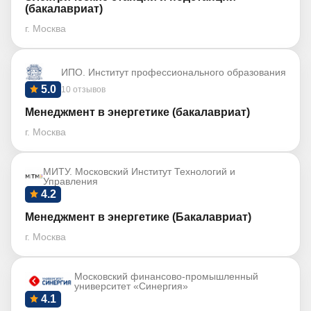
(бакалавриат)
г. Москва
ИПО. Институт профессионального образования
5.0
10 отзывов
Менеджмент в энергетике (бакалавриат)
г. Москва
МИТУ. Московский Институт Технологий и
Управления
4.2
Менеджмент в энергетике (Бакалавриат)
г. Москва
Московский финансово-промышленный
университет «Синергия»
4.1