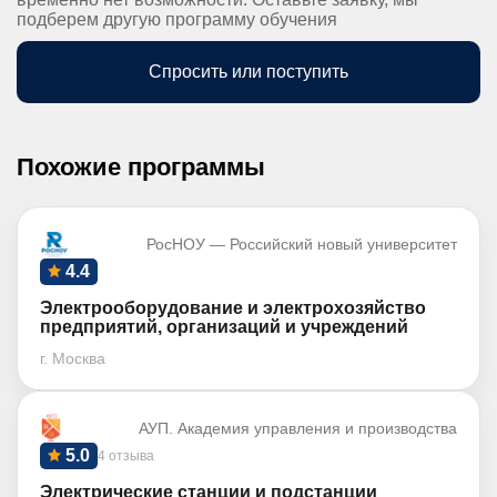
подберем другую программу обучения
Спросить или поступить
Похожие программы
РосНОУ — Российский новый университет
4.4
Электрооборудование и электрохозяйство
предприятий, организаций и учреждений
г. Москва
АУП. Академия управления и производства
5.0
4 отзыва
Электрические станции и подстанции