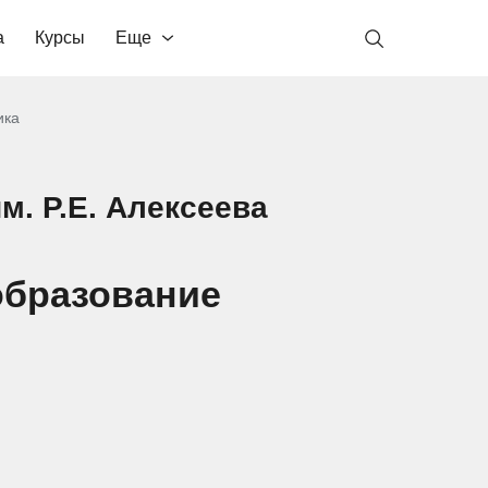
а
Курсы
Еще
ика
м. Р.Е. Алексеева
образование