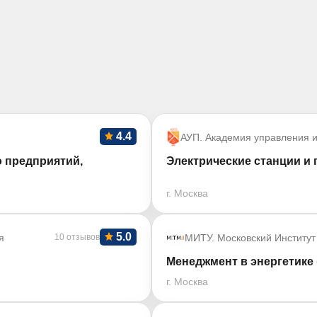
4.4
АУП. Академия управления и
 предприятий,
Электрические станции и 
г. Москва
5.0
я
10 отзывов
МИТУ. Московский Институт
Менеджмент в энергетике 
г. Москва