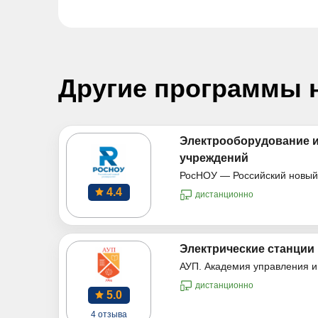
Другие программы 
Электрооборудование и
учреждений
РосНОУ — Российский новый
4.4
дистанционно
Электрические станции 
АУП. Академия управления и
дистанционно
5.0
4 отзыва