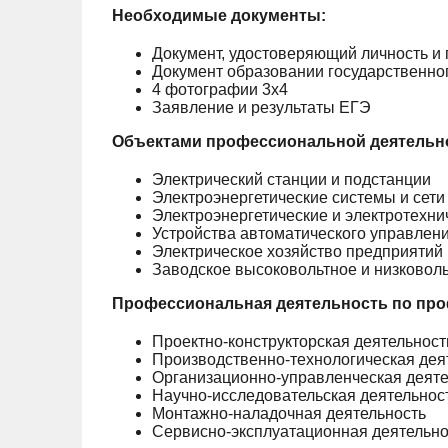
Необходимые документы:
Документ, удостоверяющий личность и
Документ образовании государственно
4 фотографии 3х4
Заявление и результаты ЕГЭ
Объектами профессиональной деятельно
Электрический станции и подстанции
Электроэнергетические системы и сети
Электроэнергетические и электротехн
Устройства автоматического управлен
Электрическое хозяйство предприятий
Заводское высоковольтное и низковол
Профессиональная деятельность по п
Проектно-конструкторская деятельност
Производственно-технологическая дея
Организационно-управленческая деяте
Научно-исследовательская деятельнос
Монтажно-наладочная деятельность
Сервисно-эксплуатационная деятельно