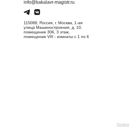
info@bakalavr-magistr.ru
115088, Россия, г. Москва, 1-ая
улица Машиностроения, д. 10,
помещение 306, 3 этаж,
помещение VIII - комнаты с 1 по 6
Полити