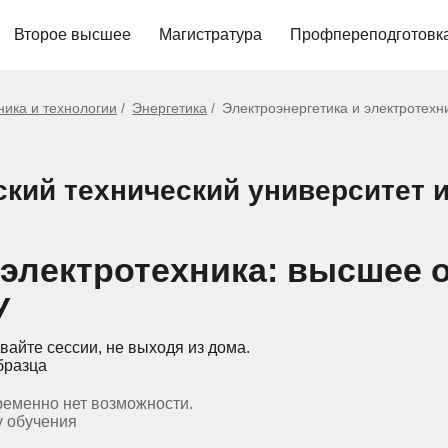
Второе высшее
Магистратура
Профпереподготовк
ника и технологии
Энергетика
Электроэнергетика и электротехн
кий технический университет и
 электротехника: высшее 
У
вайте сессии, не выходя из дома.
бразца
ременно нет возможности.
у обучения