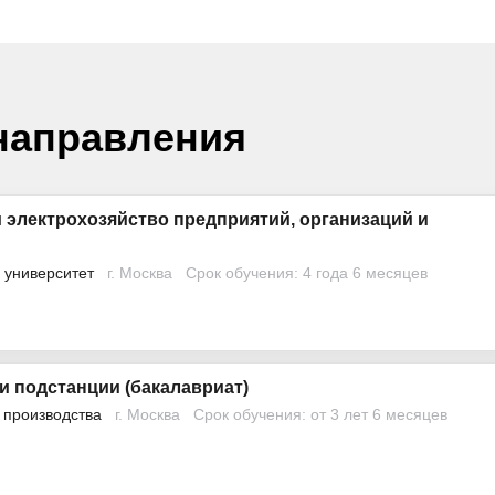
направления
 электрохозяйство предприятий, организаций и
 университет
г. Москва
Срок обучения: 4 года 6 месяцев
и подстанции (бакалавриат)
 производства
г. Москва
Срок обучения: от 3 лет 6 месяцев