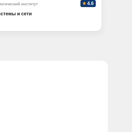
4.6
огический институт
истемы и сети