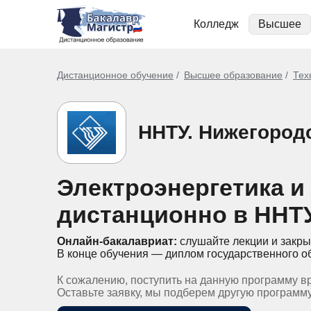
Колледж
Высшее
Дистанционное обучение
Высшее образование
Тех
ННТУ. Нижегородс
Электроэнергетика и
дистанционно в ННТ
Онлайн-бакалавриат:
слушайте лекции и закры
В конце обучения — диплом государственного о
К сожалению, поступить на данную программу в
Оставьте заявку, мы подберем другую программ