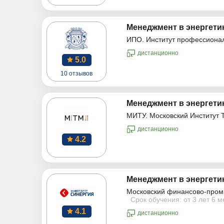
Менеджмент в энергетик
ИПО. Институт профессиона
дистанционно
5.0
10 отзывов
Менеджмент в энергетик
МИТУ. Московский Институт 
дистанционно
4.2
Менеджмент в энергетик
Московский финансово-пром
Срок обучения: от 3 лет 6 
4.1
дистанционно