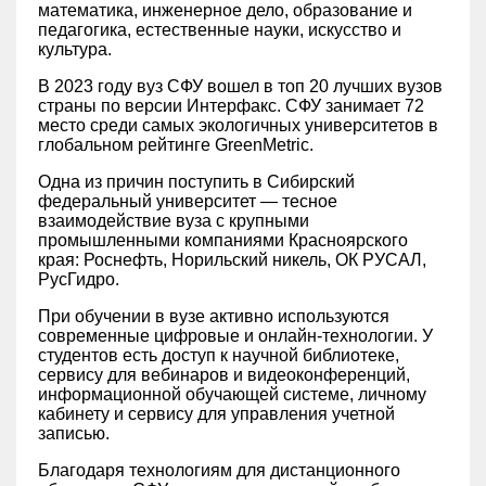
математика, инженерное дело, образование и
педагогика, естественные науки, искусство и
культура.
В 2023 году вуз СФУ вошел в топ 20 лучших вузов
страны по версии Интерфакс. СФУ занимает 72
место среди самых экологичных университетов в
глобальном рейтинге GreenMetric.
Одна из причин поступить в Сибирский
федеральный университет — тесное
взаимодействие вуза с крупными
промышленными компаниями Красноярского
края: Роснефть, Норильский никель, ОК РУСАЛ,
РусГидро.
При обучении в вузе активно используются
современные цифровые и онлайн-технологии. У
студентов есть доступ к научной библиотеке,
сервису для вебинаров и видеоконференций,
информационной обучающей системе, личному
кабинету и сервису для управления учетной
записью.
Благодаря технологиям для дистанционного