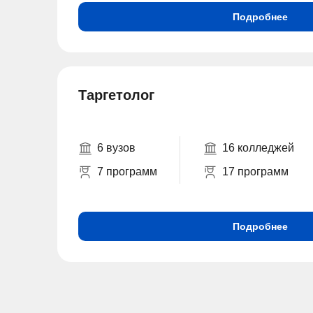
Подробнее
Таргетолог
6 вузов
16 колледжей
7 программ
17 программ
Подробнее