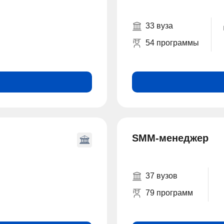
33 вуза
54 программы
SMM-менеджер
37 вузов
79 программ