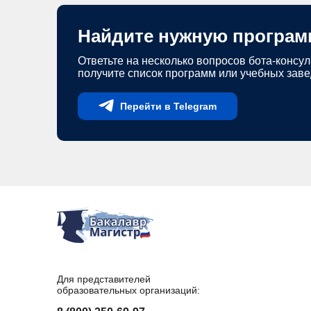
Найдите нужную програм
Ответьте на несколько вопросов бота-консул
получите список программ или учебных зав
Перейти в Telegram
Для представителей
образовательных организаций: