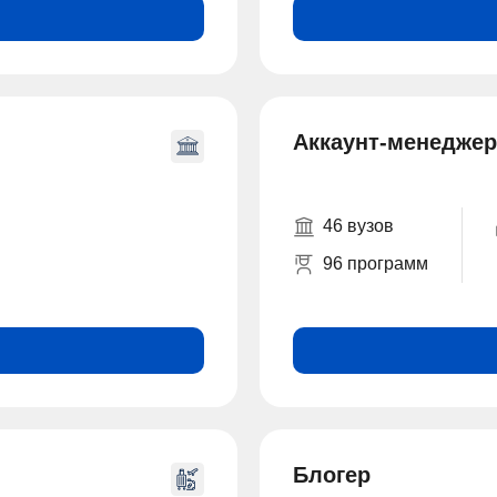
Аккаунт-менеджер
46 вузов
96 программ
Блогер