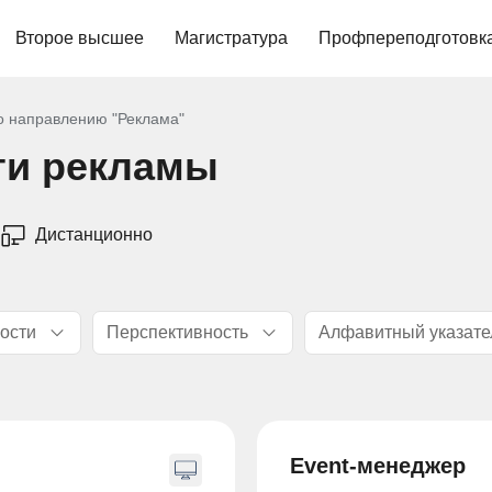
Второе высшее
Магистратура
Профпереподготовк
 направлению "Реклама"
ти рекламы
Дистанционно
ости
Перспективность
Алфавитный указате
Event-менеджер