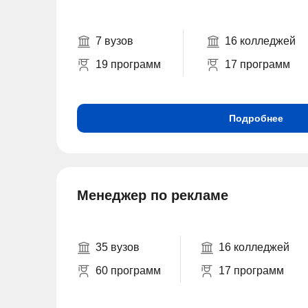
7 вузов
16 колледжей
19 программ
17 программ
Подробнее
Менеджер по рекламе
35 вузов
16 колледжей
60 программ
17 программ