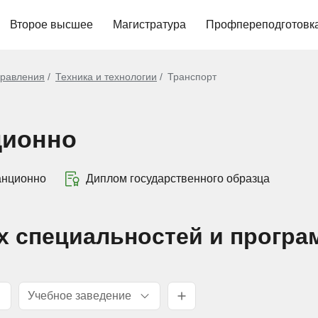
Второе высшее
Магистратура
Профпереподготовк
равления
Техника и технологии
Транспорт
ционно
анционно
Диплом государственного образца
х специальностей и програ
Учебное заведение