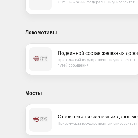
СФУ. Сибирский федеральный университет
Локомотивы
Подвижной состав железных доро
Приволжский государственный университет
путей сообщения
Мосты
Строительство железных дорог, мо
Приволжский государственный университет 