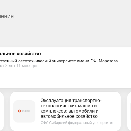
чения
ильное хозяйство
ственный лесотехнический университет имени Г.Ф. Морозова
от 3 лет 11 месяцев
Эксплуатация транспортно-
технологических машин и
комплексов: автомобили и
автомобильное хозяйство
СФУ. Сибирский федеральный университет