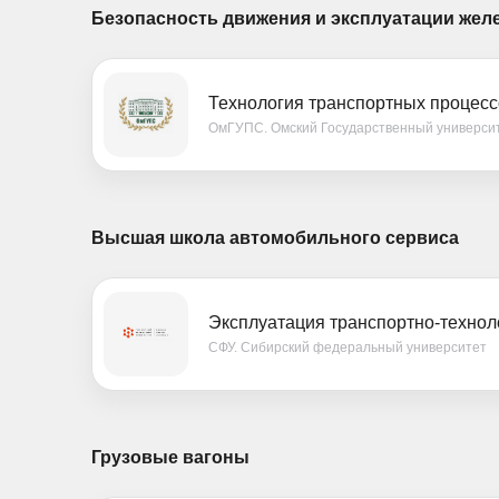
Безопасность движения и эксплуатации жел
Технология транспортных процесс
ОмГУПС. Омский Государственный универси
Высшая школа автомобильного сервиса
Эксплуатация транспортно-технол
СФУ. Сибирский федеральный университет
Грузовые вагоны