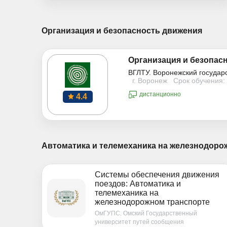
Организация и безопасность движения
Организация и безопас
ВГЛТУ. Воронежский государ
г. Воронеж
Срок обучения: 
дистанционно
4.4
Автоматика и телемеханика на железнодоро
Системы обеспечения движения
поездов: Автоматика и
телемеханика на
железнодорожном транспорте
ОмГУПС. Омский Государственный
университет путей сообщения