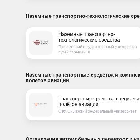
Наземные транспортно-технологические сре
Наземные транспортно-
технологические средства
Приволжский государственный университет
путей сообщения
Наземные транспортные средства и компле
полётов авиации
Транспортные средства специальн
полётов авиации
СФУ. Сибирский федеральный университет
Организация автомобильных перевозок и уп