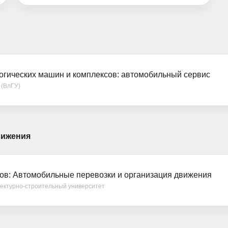
огических машин и комплексов: автомобильный сервис
 (ВлГУ)
вижения
ов: Автомобильные перевозки и организация движения
тектурно-строительный университет