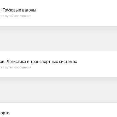
: Грузовые вагоны
тет путей сообщения
ов: Логистика в транспортных системах
тет путей сообщения
порте