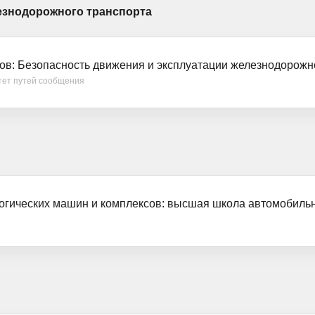
езнодорожного транспорта
ов: Безопасность движения и эксплуатации железнодорожн
тет путей сообщения
огических машин и комплексов: высшая школа автомобиль