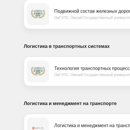
Подвижной состав железных дорог
ОмГУПС. Омский Государственный универси
Логистика в транспортных системах
Технология транспортных процесс
ОмГУПС. Омский Государственный универси
Логистика и менеджмент на транспорте
Логистика и менеджмент на транс