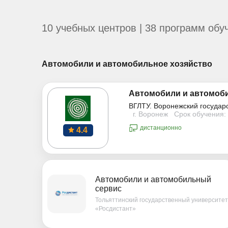
10 учебных центров | 38 программ обу
Автомобили и автомобильное хозяйство
Автомобили и автомоб
ВГЛТУ. Воронежский государ
г. Воронеж
Срок обучения: 
дистанционно
4.4
Автомобили и автомобильный
сервис
Тольяттинский государственный университет
«Росдистант»