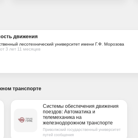
ность движения
ственный лесотехнический университет имени Г.Ф. Морозова
от 3 лет 11 месяцев
жном транспорте
Системы обеспечения движения
поездов: Автоматика и
телемеханика на
железнодорожном транспорте
Приволжский государственный университет
путей сообщения