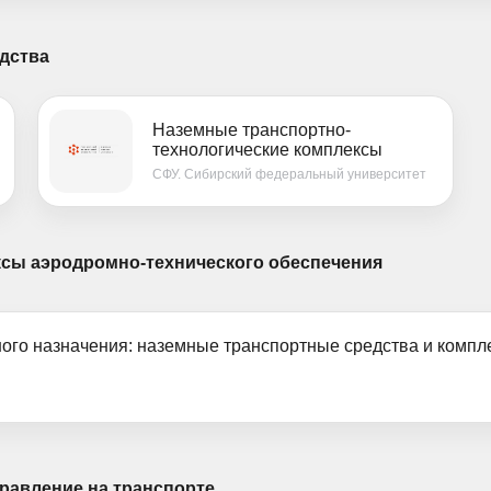
дства
Наземные транспортно-
технологические комплексы
СФУ. Сибирский федеральный университет
ксы аэродромно-технического обеспечения
ого назначения: наземные транспортные средства и компл
равление на транспорте