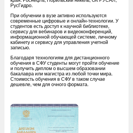
края: Роснефть, Норильский никель, ОК РУСАЛ,
РусГидро.
При обучении в вузе активно используются
современные цифровые и онлайн-технологии. У
студентов есть доступ к научной библиотеке,
сервису для вебинаров и видеоконференций,
информационной обучающей системе, личному
кабинету и сервису для управления учетной
записью.
Благодаря технологиям для дистанционного
обучения в СФУ студенты могут пройти обучение
и получить диплом о высшем образовании
бакалавра или магистра из любой точки мира.
Стоимость обучения в СФУ в таком случае
дешевле, чем для очного формата.