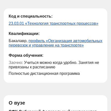
Код и специальность:
23.03.01 «Технология транспортных процессов»
Квалификации:
Бакалавр,
профиль «Организация автомобильных
перевозок и управление на транспорте»
Форма обучения:
Заочно:
Учиться можно когда удобно. Занятия не
привязаны к расписанию
Полностью дистанционная программа
О вузе