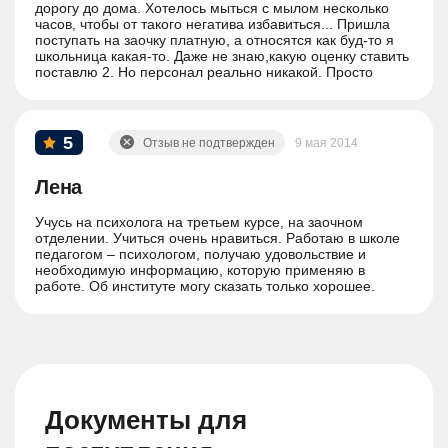
дорогу до дома. Хотелось мыться с мылом несколько
часов, чтобы от такого негатива избавиться... Пришла
поступать на заочку платную, а относятся как буд-то я
школьница какая-то. Даже не знаю,какую оценку ставить
поставлю 2. Но персонал реально никакой. Просто
быдло.
5
Отзыв не подтвержден
9 мая 2014
Лена
Учусь на психолога на третьем курсе, на заочном
отделении. Учиться очень нравиться. Работаю в школе
педагогом – психологом, получаю удовольствие и
необходимую информацию, которую применяю в
работе. Об институте могу сказать только хорошее.
Документы для