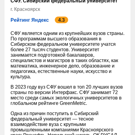
СФУ. Сибирский федеральный университет
г. Красноярск
Рейтинг Яндекс
4.3
СФУ является одним из крупнейших вузов страны.
По программам высшего образования в
Сибирском федеральном университете учатся
более 27 тысяч студентов. Университет
занимается подготовкой бакалавров,
специалистов и магистров в таких областях, как
математика, инженерное дело, образование и
педагогика, естественные науки, искусство и
культура.
В 2023 году вуз СФУ вошел в топ 20 лучших вузов
страны по версии Интерфакс. СФУ занимает 72
место среди самых экологичных университетов в
глобальном рейтинге GreenMetric.
Одна из причин поступить в Сибирский
федеральный университет — тесное
взаимодействие вуза с крупными
промышленными компаниями Красноярского