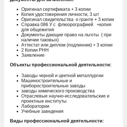
Оригинал сертификата + 3 копии
Копия удостоверения личности, 3 шт
Оригинал свидетельства о гранте + 3 копии
Справка 086 У с флюорографией +копия
для общежития
Документы дающие право на льготы ( при
наличии таковых)
Аттестат или диплом (подлинник) + 3 копии
2 Копии РНН
Заявление
Объекты профессиональной деятельности:
Заводы черной и цветной металлургии
Машиностроительные и
приборостроительные заводы
заводы химического производства
Отраслевые научно-исследовательские и
проектные институты
Лаборатории
Учебные заведения
Виды профессиональной деятельности: