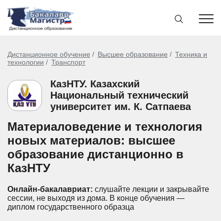
Дистанционное обучение
Высшее образование
Техника и
технологии
Транспорт
КазНТУ. Казахский
Национальный технический
университет им. К. Сатпаева
Материаловедение и технология
новых материалов: высшее
образование дистанционно в
КазНТУ
Онлайн-бакалавриат:
слушайте лекции и закрывайте
сессии, не выходя из дома.
В конце обучения —
диплом государственного образца