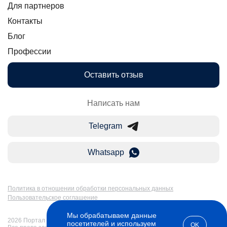
Для партнеров
Контакты
Блог
Профессии
Оставить отзыв
Написать нам
Telegram
Whatsapp
Политика в отношении обработки персональных данных
Пользовательское соглашение
Мы обрабатываем данные
2026 Портал Бакалавр-Магистр: дистанционное образование в России.
посетителей и используем
OK