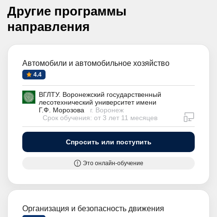
Другие программы
направления
Автомобили и автомобильное хозяйство
4.4
ВГЛТУ. Воронежский государственный
лесотехнический университет имени
Г.Ф. Морозова
г. Воронеж
дистан
Срок обучения: от 3 лет 11 месяцев
Спросить или поступить
Это онлайн-обучение
Организация и безопасность движения